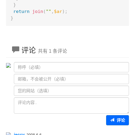
}
return
join
(
""
,
$ar
)
;
}
评论
共有 1 条评论
评论
jeccy
2008-6-6