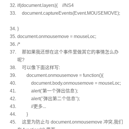
if
(document.layers){
//NS4
document.captureEvents(Event.MOUSEMOVE);
}
document.onmousemove = mouseLoc;
/*
那如果我还想在这个事件里做其它的事情怎么办
呢?
可以像下面这样写:
document.onmousemove = function(){
document.body.onmousemove = mouseLoc;
alert('第一个弹出信息');
alert("弹出第二个信息");
//更多...
}
这里为防止与 document.onmousemove 冲突,我们