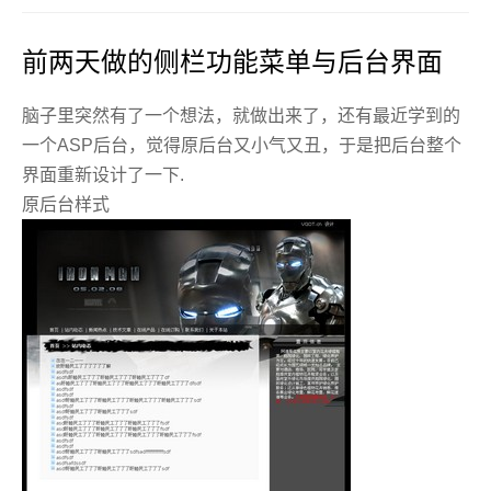
前两天做的侧栏功能菜单与后台界面
脑子里突然有了一个想法，就做出来了，还有最近学到的
一个ASP后台，觉得原后台又小气又丑，于是把后台整个
界面重新设计了一下.
原后台样式