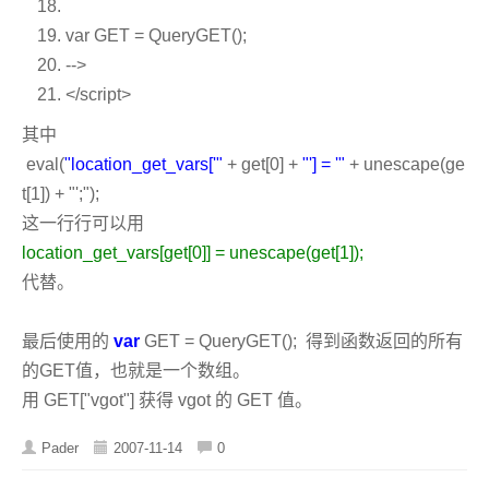
var
GET = QueryGET();
-->
</script>
其中
eval(
"location_get_vars['"
+ get[0] +
"'] = '"
+ unescape(ge
t[1]) +
"';");
这一行
行可以用
location_get_vars[get[0]] = unescape(get[1]);
代替。
最后使用的
var
GET = QueryGET(); 得到函数返回的所有
的GET值，也就是一个数组。
用 GET["vgot"] 获得 vgot 的 GET 值。
Pader
2007-11-14
0