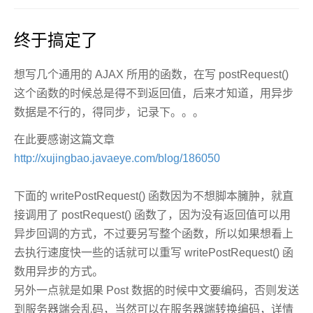
终于搞定了
想写几个通用的 AJAX 所用的函数，在写 postRequest()
这个函数的时候总是得不到返回值，后来才知道，用异步
数据是不行的，得同步，记录下。。。
在此要感谢这篇文章
http://xujingbao.javaeye.com/blog/186050
下面的 writePostRequest() 函数因为不想脚本臃肿，就直
接调用了 postRequest() 函数了，因为没有返回值可以用
异步回调的方式，不过要另写整个函数，所以如果想看上
去执行速度快一些的话就可以重写 writePostRequest() 函
数用异步的方式。
另外一点就是如果 Post 数据的时候中文要编码，否则发送
到服务器端会乱码，当然可以在服务器端转换编码，详情