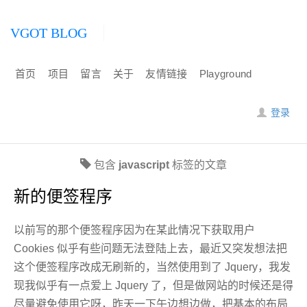
VGOT BLOG
首页
项目
留言
关于
友情链接
Playground
登录
包含
javascript
标签的文章
新的便签程序
以前写的那个便签程序因为在某此情况下获取用户
Cookies 似乎有些问题无法登陆上去，最近又突发想法把
这个便签程序改成无刷新的，当然使用到了 Jquery，我发
现我似乎有一点爱上 Jquery 了，但是做网站的时候还是得
尽量避免使用它呀，昨天一下午边想边做，把基本的布局