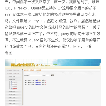
天，中间偶尔一次又正常了，就一次，我就纳闷了，难道
IE6，FireFox，Opera都支持的IE7这种更高版本的却不
行？又偶尔一次以前给他装的畅游巡警报警说网页有木
马，文件就是 jquery.js ，然后才知道，我靠，居然是畅游
巡警把 jquery 的脚本文件当成挂马的脚本给屏蔽了，关闭
畅巡游巡就一切正常了，怪不得 jquery 的语句全都不生效
呢，不过就算 jquery 语句不生效，仅仅影响了菜单的展开
的收缩效果而已，其它的都还是正常地，呵呵，下看。
看图：