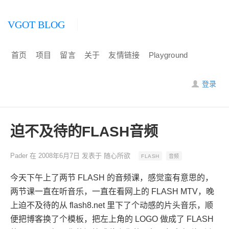
VGOT BLOG
首页
项目
留言
关于
友情链接
Playground
登录
迫不及待的FLASH音频
Pader
在
2008年6月7日
发表于
随心所欲
FLASH
音频
今天下午上了两节 FLASH 的音频课，感觉蛮有意思的，
两节课一直在听音乐，一直在看网上的 FLASH MTV，晚
上迫不及待的从 flash8.net 里下了个动感的片头音乐，顺
便把博客换了个模板，把左上角的 LOGO 做成了 FLASH