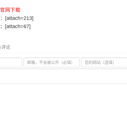
官网下载
：
[attach=213]
：
[attach=67]
 条评论
。