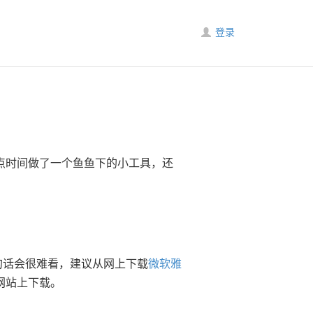
登录
了点时间做了一个鱼鱼下的小工具，还
的话会很难看，建议从网上下载
微软雅
网站上下载。