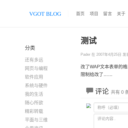
VGOT BLOG
首页
项目
留言
关于
测试
分类
Pader
在
2007年4月25日
发
还有多远
改了WAP文本表单的
网页与编程
限制给改了……
软件应用
系统与硬件
评论
共有 0
我的生活
随心所欲
精彩转载
平面与三维