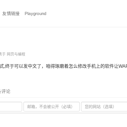
友情链接
Playground
表于
网页与编程
格式,终于可以发中文了，咱得琢磨着怎么修改手机上的软件让WA
 条评论