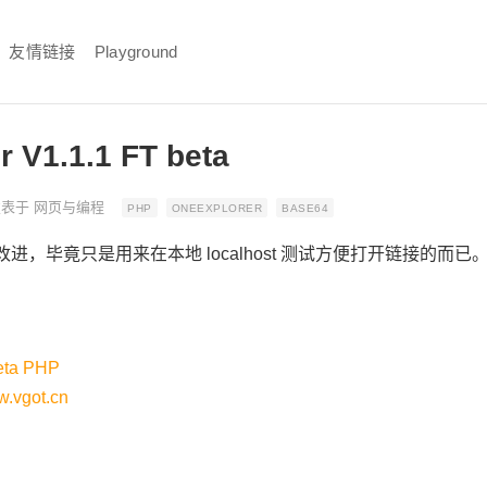
友情链接
Playground
r V1.1.1 FT beta
表于
网页与编程
PHP
ONEEXPLORER
BASE64
，毕竟只是用来在本地 localhost 测试方便打开链接的而已
eta PHP
.vgot.cn