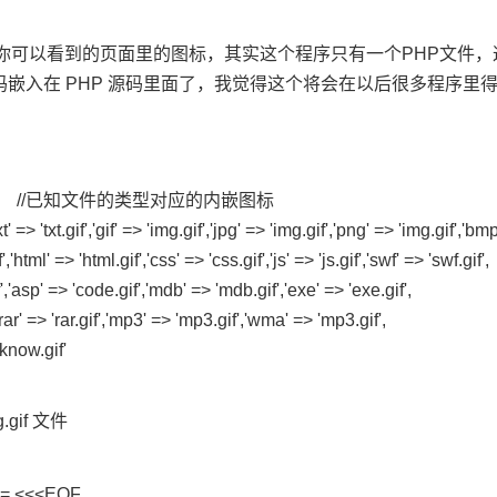
你可以看到的页面里的图标，其实这个程序只有一个PHP文件
4 编码嵌入在 PHP 源码里面了，我觉得这个将会在以后很多程序里
(
//已知文件的类型对应的内嵌图标
xt'
=>
'txt.gif'
,
'gif'
=>
'img.gif'
,
'jpg'
=>
'img.gif'
,
'png'
=>
'img.gif'
,
'bmp
'
,
'html'
=>
'html.gif'
,
'css'
=>
'css.gif'
,
'js'
=>
'js.gif'
,
'swf'
=>
'swf.gif'
'
,
'asp'
=>
'code.gif'
,
'mdb'
=>
'mdb.gif'
,
'exe'
=>
'exe.gif'
,
rar'
=>
'rar.gif'
,
'mp3'
=>
'mp3.gif'
,
'wma'
=>
'mp3.gif'
,
know.gif'
gif 文件
] = <<<EOF