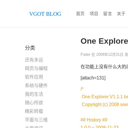
VGOT BLOG
首页
项目
留言
关于
One Explore
分类
Pader
在
2008年12月31日
发
还有多远
在功能上没有什么大的改进
网页与编程
软件应用
[attach=131]
系统与硬件
/*
我的生活
One Explorer V1.1.1 b
随心所欲
Copyright (c) 2008
www
精彩转载
平面与三维
## History ##
1.0.0 ~ 2008-11-23