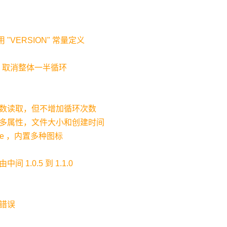
 "VERSION" 常量定义
 函数，取消整体一半循环
数读取，但不增加循环次数
多属性，文件大小和创建时间
ode ，内置多种图标
1.0.5 到 1.1.0
错误