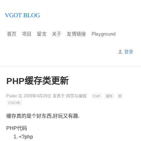
VGOT BLOG
首页
项目
留言
关于
友情链接
Playground
登录
PHP缓存类更新
Pader
在
2009年4月29日
发表于
网页与编程
PHP
缓存
类
CACHE
缓存真的是个好东西,好玩又有趣.
PHP代码
<?php