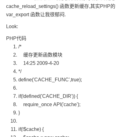
cache_reload_settings() 函数更新缓存,其实PHP的
var_export 函数让我很郁闷.
Look:
PHP代码
/*
缓存更新函数模块
14:25 2009-4-20
*/
define(
'CACHE_FUNC'
,true);
if
(!defined(
'CACHE_DIR'
)) {
require_once
API(
'cache'
);
}
if
(!
$cache
) {