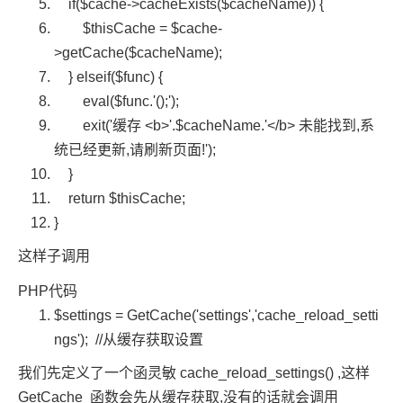
if
(
$cache
->cacheExists(
$cacheName
)) {
$thisCache
=
$cache
-
>getCache(
$cacheName
);
}
elseif
(
$func
) {
eval
(
$func
.
'();'
);
exit
(
'缓存 <b>'
.
$cacheName
.
'</b> 未能找到,系
统已经更新,请刷新页面!'
);
}
return
$thisCache
;
}
这样子调用
PHP代码
$settings
= GetCache(
'settings'
,
'cache_reload_setti
ngs'
);
//从缓存获取设置
我们先定义了一个函灵敏 cache_reload_settings() ,这样
GetCache 函数会先从缓存获取,没有的话就会调用