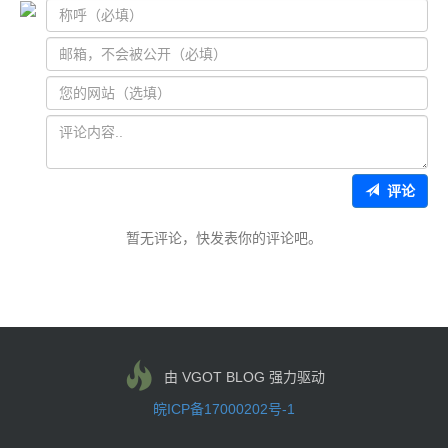
评论
暂无评论，快发表你的评论吧。
由 VGOT BLOG 强力驱动
皖ICP备17000202号-1