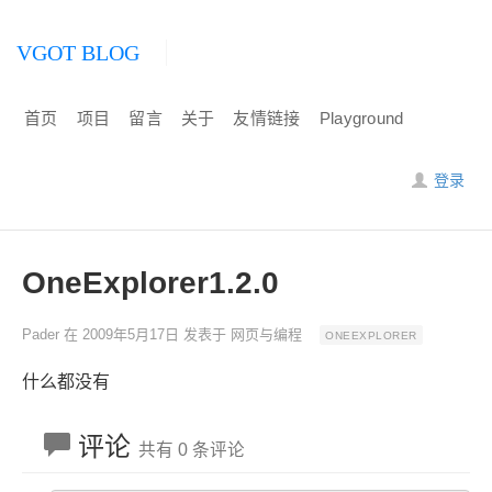
VGOT BLOG
首页
项目
留言
关于
友情链接
Playground
登录
OneExplorer1.2.0
Pader
在
2009年5月17日
发表于
网页与编程
ONEEXPLORER
什么都没有
评论
共有 0 条评论