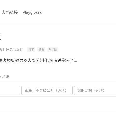
友情链接
Playground
板
表于
网页与编程
博客
模板
效果图
客模板效果图大部分制作,洗澡睡觉去了...
 条评论