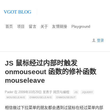
VGOT BLOG
首页
项目
留言
关于
友情链接
Playground
登录
JS 鼠标经过内部时触发
onmouseout 函数的修补函数
mouseleave
Pader
在
2009年10月29日
发表于
网页与编程
JS
JQUERY
MOUSELEAVE
ONMOUSELEAVE
ONMOUSEOUT
相信做过下拉菜单的朋友都会遇到过鼠标在经过菜单内部