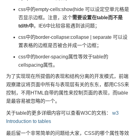
css中的empty-cells:show|hide 可以设定空单元格是
否显示边框。注意，这个
需要设置在table而不是
td/th中
。IE6中比较容易遇到该问题；
css中的border-collapse:collapse | separate 可以设
置表格的边框是否被合并成一个边框；
css中的border-spacing属性等效于table的
cellspacing属性。
为了实现现在所提倡的表现和结构分离的开发模式，前端
观察建议将页面中所有与表现层有关的东东，都用CSS来
控制，不用HTML自带的属性来控制页面的表现，而table
是最容易被忽略的一个。
关于table的更多详细内容可以查看W3C的文档：
w3
Introduction to tables
最后留一个非常简单的问题给大家，CSS的哪个属性等效