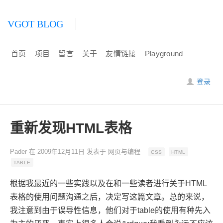
VGOT BLOG
首页
项目
留言
关于
友情链接
Playground
登录
重新发现HTML表格
Pader
在
2009年12月11日
发表于
网页与编程
CSS
HTML
TABLE
根据我最近的一些实践以及在和一些读者进行关于HTML
表格的使用问题沟通之后，决定写这篇文章。总的来说，
我注意到由于误导性信息，他们对于table的使用有种先入