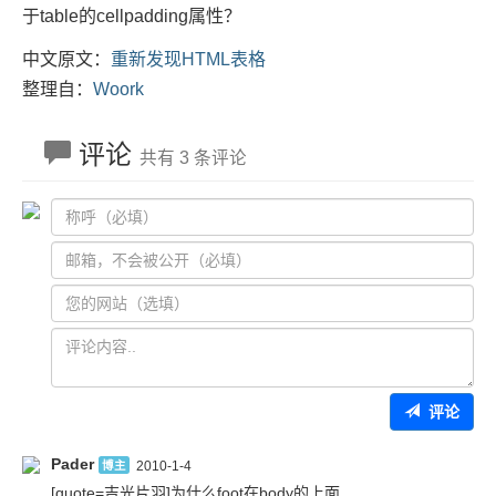
于table的cellpadding属性？
中文原文：
重新发现HTML表格
整理自：
Woork
评论
共有 3 条评论
评论
Pader
博主
2010-1-4
[quote=吉光片羽]为什么foot在body的上面……
