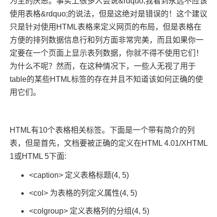
为主的厌恶。事实上很多人会说&rdquo;我看到永远不应该
使用表格&rdquo;的说法，但是这绝对是错误的！这个建议
只是针对使用HTML表格来定义网页的布局，但是表格在
方便的排列数据信息行和列方面非常完美，而且如果你一
定要在一个页面上显示表列数据，你就不得不使用它们！
为什么不呢？然而，在这种情况下，一些人无视了用于
table的某些HTML标签的存在并且不知道该如何正确的使
用它们。
HTML有10个表格相关标签。下面是一个带有简介的列
表，但是首先，文档要被正确的定义在HTML 4.01/XHTML
1或HTML 5下面:
<caption> 定义表格标题(4, 5)
<col> 为表格的列定义属性(4, 5)
<colgroup> 定义表格列的分组(4, 5)