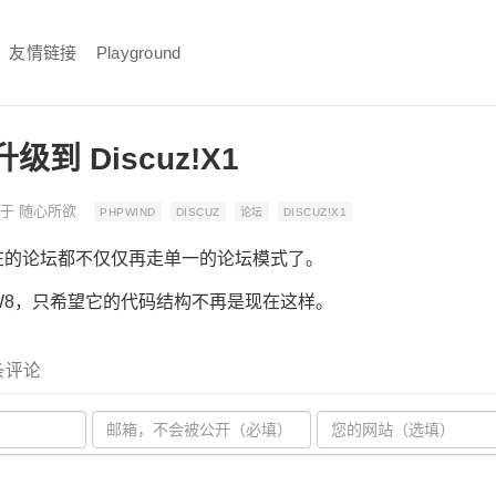
友情链接
Playground
升级到 Discuz!X1
表于
随心所欲
PHPWIND
DISCUZ
论坛
DISCUZ!X1
在的论坛都不仅仅再走单一的论坛模式了。
W8，只希望它的代码结构不再是现在这样。
 条评论