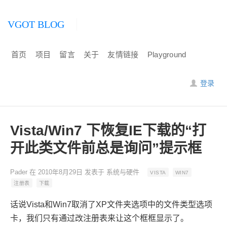
VGOT BLOG
首页
项目
留言
关于
友情链接
Playground
登录
Vista/Win7 下恢复IE下载的“打
开此类文件前总是询问”提示框
Pader
在
2010年8月29日
发表于
系统与硬件
VISTA
WIN7
注册表
下载
话说Vista和Win7取消了XP文件夹选项中的文件类型选项
卡，我们只有通过改注册表来让这个框框显示了。