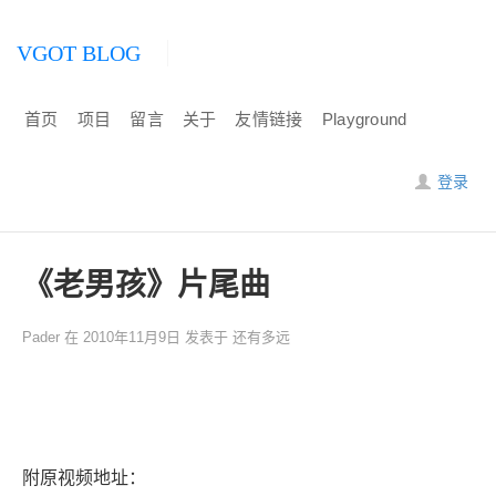
VGOT BLOG
首页
项目
留言
关于
友情链接
Playground
登录
《老男孩》片尾曲
Pader
在
2010年11月9日
发表于
还有多远
附原视频地址：