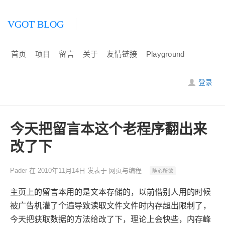
VGOT BLOG
首页
项目
留言
关于
友情链接
Playground
登录
今天把留言本这个老程序翻出来
改了下
Pader
在
2010年11月14日
发表于
网页与编程
随心所欲
主页上的留言本用的是文本存储的，以前借别人用的时候
被广告机灌了个遍导致读取文件文件时内存超出限制了，
今天把获取数据的方法给改了下，理论上会快些，内存峰