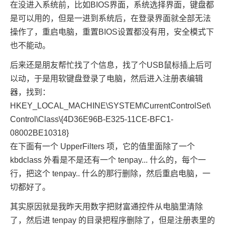
在没进入系统前，比如BIOS界面，系统选择界面，键盘都
是可以用的，但是一进到系统后，在登录界面就全部无法
操作了，重启电脑，重置BIOS设置都没有用，安全模式下
也不能动。
后来还是朋友帮忙找了个信息，找了个USB鼠标插上后可
以动，于是用软键盘登录了电脑，然后进入注册表编辑
器，找到：
HKEY_LOCAL_MACHINE\SYSTEM\CurrentControlSet\
Control\Class\{4D36E96B-E325-11CE-BFC1-
08002BE10318}
在下面有一个 UpperFilters 项，它的值里面除了一个
kbdclass 外看是不是还有一个 tenpay... 什么的，每个一
行，把这个 tenpay.. 什么的那行删除，然后重启电脑，一
切都好了。
其实原因就是我昨天用数字把财富通控件从电脑里清除
了，然后进 tenpay 的目录把程序删除了，但是注册表里的