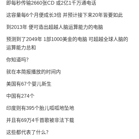
即每秒传输2660张CD 或2亿1千万通电话
这容量每6个月便成长3倍 并预计接下来20年皆要如此
到2013年 便可造出超越人脑运算能力的电脑
预测到了2049年 1部1000美金的电脑 可超越全球人脑的
运算能力总和
你知道吗？
就在本简报播放的时间内
美国有67个婴儿新生
中国有274个
印度则有395个胎儿呱呱地坠地
并且有69万4千首歌被非法下载
这些都代表了什么？