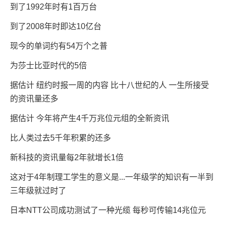
到了1992年时有1百万台
到了2008年时即达10亿台
现今的单词约有54万个之普
为莎士比亚时代的5倍
据估计 纽约时报一周的内容 比十八世纪的人 一生所接受
的资讯量还多
据估计 今年将产生4千万兆位元组的全新资讯
比人类过去5千年积累的还多
新科技的资讯量每2年就增长1倍
这对于4年制理工学生的意义是...一年级学的知识有一半到
三年级就过时了
日本NTT公司成功测试了一种光缆 每秒可传输14兆位元