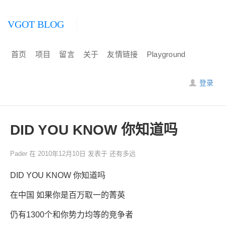
VGOT BLOG
首页
项目
留言
关于
友情链接
Playground
登录
DID YOU KNOW 你知道吗
Pader
在
2010年12月10日
发表于
还有多远
DID YOU KNOW 你知道吗
在中国 如果你是百万取一的菁英
仍有1300个和你势力均等的竞争者