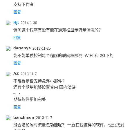
支持下作者
回复
Hjt
2014-1-30
请问这个程序有没有能在通知栏显示流量情况的？
回复
darrenys
2013-11-25
能不能单独控制每个程序的联网权限呢  WIFI 和 2G下的
回复
AZ
2013-11-7
不晓得是否支持悬浮小部件?

还有个期望能够设置省内 国内漫游

-。-

期待软件更加完美
回复
tianzhisun
2013-11-7
能否增加闲时流量包功能呢？ 一直在找这样的软件，也没找到