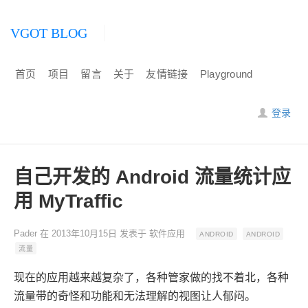
VGOT BLOG
首页
项目
留言
关于
友情链接
Playground
登录
自己开发的 Android 流量统计应
用 MyTraffic
Pader
在
2013年10月15日
发表于
软件应用
ANDROID
ANDROID
流量
现在的应用越来越复杂了，各种管家做的找不着北，各种
流量带的奇怪和功能和无法理解的视图让人郁闷。