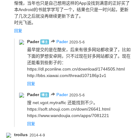
惭愧，当年也只是自己想用这样的App没找到满意的正好买了
本Android的书就学学写了一个，结果也只是一时兴起，更新
了几次之后就没再继续更新下去了。

时光飞逝。
回复
Pader
Pader
博主
2020-5-6
最早提交的是在酷安，后来有很多网站都收录了，比如
下面的梦想安卓网，只不过现在好多网站都没了。现在
还能看到些影子的：
https://dl.pconline.com.cn/download/1744505.html 
http://bbs.xiawai.com/thread107186p1v1
回复
Pader
Pader
博主
2020-5-6
搜 net.vgot.mytraffic 还能找到不少。

https://soft.shouji.com.cn/down/26641.html

https://www.wandoujia.com/apps/7081221
回复
troilus
2014-4-9