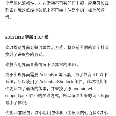
全面优化流畅性，左右滑动不再有任何卡顿，应用页加载
列表在我这低端小破机上不再会卡住整个UI，如丝般顺
滑。
20131013 更新 1.0.7 版
修改概览界面套餐流量显示方式，将以前丑陋的文字排版
换成了进度条的方式。
修复应用界面某些情况下会异常的BUG。
由于实现界面需要 ActionBar 等元素，为了兼容 4.0 以下
系统，所以使用了 ActionbarSherlock 组件。此次将此组
件更新到了最新的版本，并替换了原 android-v4-
support.jar 和自带的关联方式，所以编译出来的 apk 反而
减小了体积。
优化v4兼容包，减小应用包体积（由原来的七百多K减小