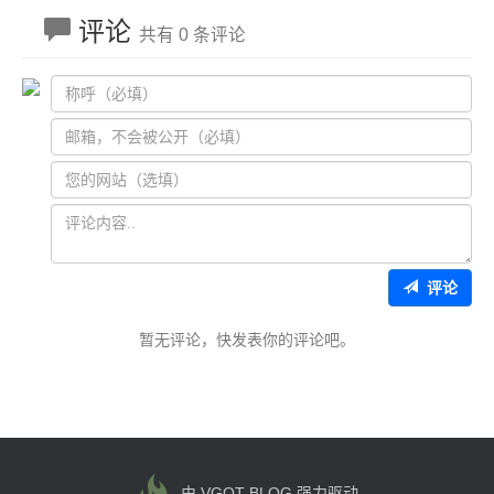
评论
共有 0 条评论
评论
暂无评论，快发表你的评论吧。
由 VGOT BLOG 强力驱动