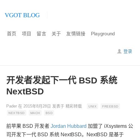
VGOT BLOG
首页
项目
留言
关于
友情链接
Playground
登录
开发者发起下一代 BSD 系统
NextBSD
Pader
在
2015年8月28日
发表于
精彩转载
UNIX
FREEBSD
NEXTBSD
MACH
BSD
前苹果 BSD 开发者
Jordan Hubbard
加盟了 iXsystems 公
司开发下一代 BSD 系统 NextBSD。NextBSD 是基于