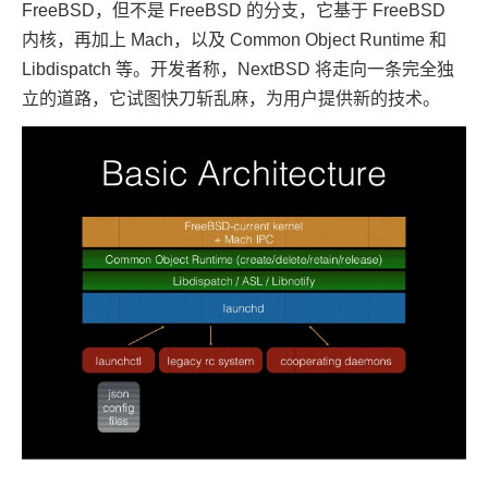
FreeBSD，但不是 FreeBSD 的分支，它基于 FreeBSD
内核，再加上 Mach，以及 Common Object Runtime 和
Libdispatch 等。开发者称，NextBSD 将走向一条完全独
立的道路，它试图快刀斩乱麻，为用户提供新的技术。