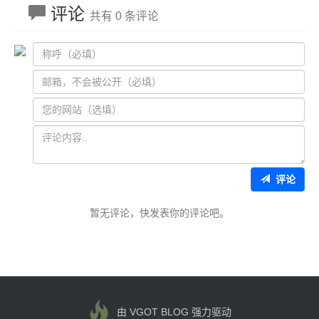
评论
共有 0 条评论
评论
暂无评论，快发表你的评论吧。
由 VGOT BLOG 强力驱动