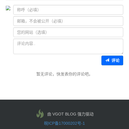
评论
暂无评论，快发表你的评论吧。
由 VGOT BLOG 强力驱动
皖ICP备17000202号-1