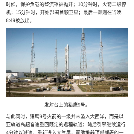
时候，保护负载的整流罩被抛开；10分钟时，火箭二级停
机；15分钟时，开始部署首颗卫星；最后一颗则在当晚
8:49被放出。
发射台上的猎鹰9号。
与此同时，猎鹰9号火箭的一级并未坠入大西洋，而是以
亚轨道高超音速重回既定的返程轨道；随后引擎继续运行
4分钟以减速、重新进入大气层，而助推器顶部部署的一