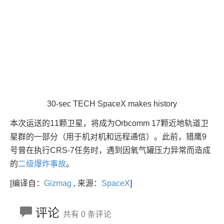
30-sec TECH SpaceX makes history
本次运送的11颗卫星，将成为Orbcomm 17颗近地轨道卫
星群的一部分（用于机对机和远程通信）。此前，猎鹰9
号曾在执行CRS-7任务时，遇到因氧气罐压力异常而造成
的
二级爆炸事故
。
[编译自：
Gizmag
, 来源：
SpaceX
]
评论
共有 0 条评论