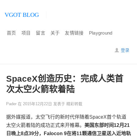
VGOT BLOG
首页
项目
留言
关于
友情链接
Playground
登录
SpaceX创造历史：完成人类首
次太空火箭软着陆
Pader
在
2015年12月22日
发表于
精彩转载
据外媒报道，太空飞行的新时代伴随着SpaceX首个轨道
太空火箭着陆的成功正式来开帷幕。
美国东部时间12月21
日晚上8点39分，Falocon 9在将11颗通信卫星送入近地轨