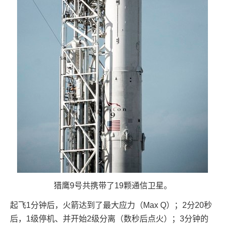
猎鹰9号共携带了19颗通信卫星。
起飞1分钟后，火箭达到了最大应力（Max Q）；2分20秒
后，1级停机、并开始2级分离（数秒后点火）；3分钟的