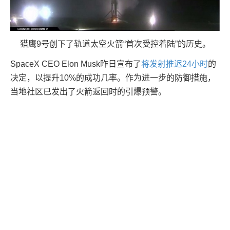
猎鹰9号创下了轨道太空火箭“首次受控着陆”的历史。
SpaceX CEO Elon Musk昨日宣布了
将发射推迟24小时
的
决定，以提升10%的成功几率。作为进一步的防御措施，
当地社区已发出了火箭返回时的引爆预警。