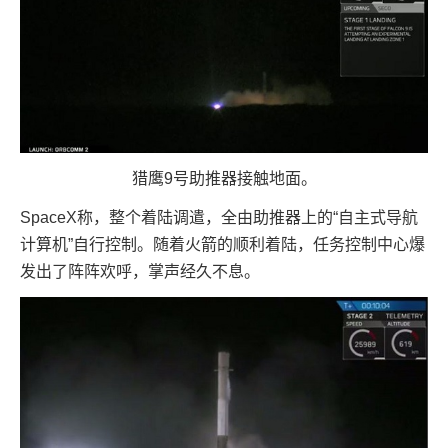
猎鹰9号助推器接触地面。
SpaceX称，整个着陆调遣，全由助推器上的“自主式导航
计算机”自行控制。随着火箭的顺利着陆，任务控制中心爆
发出了阵阵欢呼，掌声经久不息。