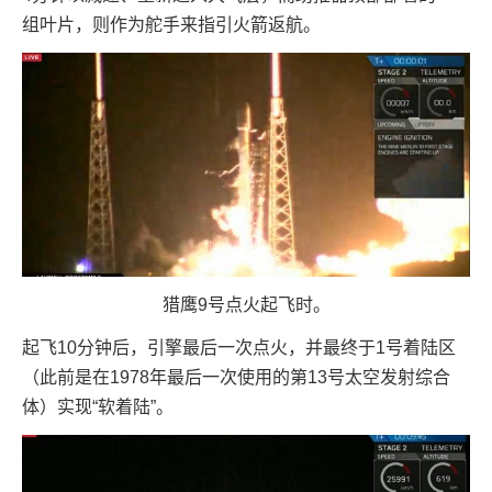
组叶片，则作为舵手来指引火箭返航。
猎鹰9号点火起飞时。
起飞10分钟后，引擎最后一次点火，并最终于1号着陆区
（此前是在1978年最后一次使用的第13号太空发射综合
体）实现“软着陆”。