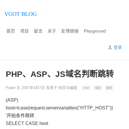
VGOT BLOG
首页
项目
留言
关于
友情链接
Playground
登录
PHP、ASP、JS域名判断跳转
Pader
在
2007年4月7日
发表于
网页与编程
PHP
域名
跳转
(ASP)
host=lcase(request.servervariables("HTTP_HOST"))
'开始条件跳转
SELECT CASE host