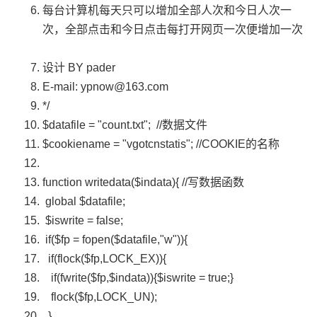
每台计算机每天只可以增加全部人次和今日人次一
次，全部点击和今日点击每打开网页一次便增加一次
设计 BY pader
E-mail:
ypnow@163.com
*/
$datafile
=
"count.txt"
;
//数据文件
$cookiename
=
"vgotcnstatis"
;
//COOKIE的名称
function
writedata(
$indata
){
//写数据函数
global
$datafile
;
$iswrite
= false;
if
(
$fp
=
fopen
(
$datafile
,
"w"
)){
if
(
flock
(
$fp
,LOCK_EX)){
if
(fwrite(
$fp
,
$indata
)){
$iswrite
= true;}
flock
(
$fp
,LOCK_UN);
}