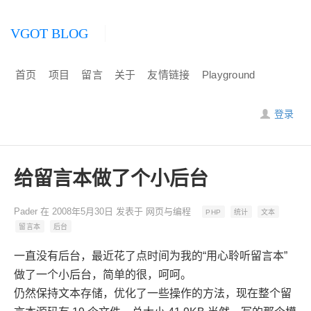
VGOT BLOG
首页
项目
留言
关于
友情链接
Playground
登录
给留言本做了个小后台
Pader
在
2008年5月30日
发表于
网页与编程
PHP
统计
文本
留言本
后台
一直没有后台，最近花了点时间为我的“用心聆听留言本”
做了一个小后台，简单的很，呵呵。
仍然保持文本存储，优化了一些操作的方法，现在整个留