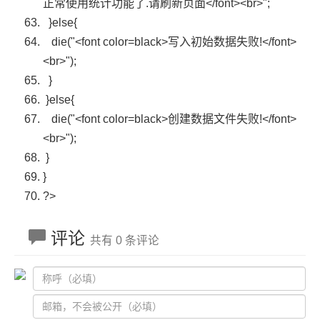
正常使用统计功能了.请刷新页面</font><br>"
;
}
else
{
die
(
"<font color=black>写入初始数据失败!</font>
<br>"
);
}
}
else
{
die
(
"<font color=black>创建数据文件失败!</font>
<br>"
);
}
}
?>
评论
共有 0 条评论