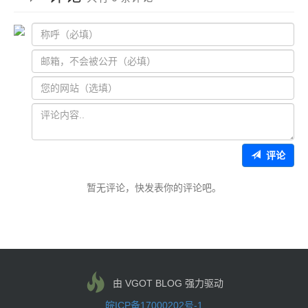
评论
暂无评论，快发表你的评论吧。
由 VGOT BLOG 强力驱动
皖ICP备17000202号-1