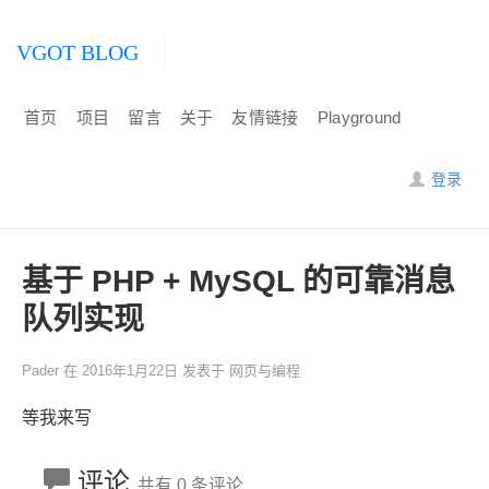
VGOT BLOG
首页
项目
留言
关于
友情链接
Playground
登录
基于 PHP + MySQL 的可靠消息
队列实现
Pader
在
2016年1月22日
发表于
网页与编程
等我来写
评论
共有 0 条评论