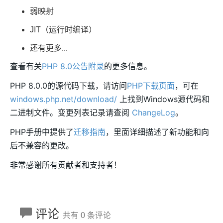
弱映射
JIT（运行时编译）
还有更多...
查看有关
PHP 8.0公告附录
的更多信息。
PHP 8.0.0的源代码下载，请访问
PHP下载页面
，可在
windows.php.net/download/
上找到Windows源代码和
二进制文件。变更列表记录请查阅
ChangeLog
。
PHP手册中提供了
迁移指南
，里面详细描述了新功能和向
后不兼容的更改。
非常感谢所有贡献者和支持者！
评论
共有 0 条评论