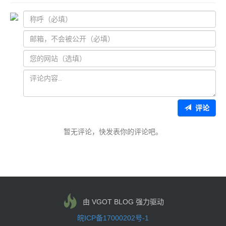
评论
暂无评论，快发表你的评论吧。
由 VGOT BLOG 强力驱动
皖ICP备17000202号-1