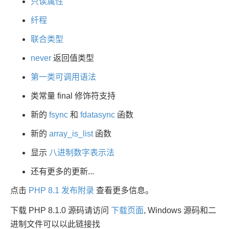
只读属性
纤程
联合类型
never
返回值类型
第一类可调用语法
类常量 final 修饰符支持
新的
fsync
和
fdatasync
函数
新的
array_is_list
函数
显示
八进制数字表示法
还有更多的更新...
点击
PHP 8.1 发布附录
查看更多信息。
下载 PHP 8.1.0 源码请访问
下载页面
, Windows 源码和二
进制文件可以以此链接找