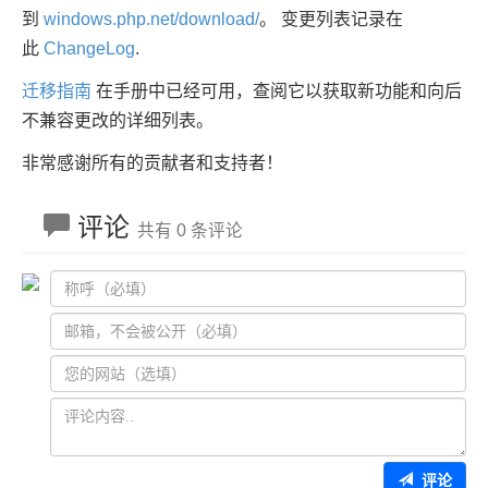
到
windows.php.net/download/
。 变更列表记录在
此
ChangeLog
.
迁移指南
在手册中已经可用，查阅它以获取新功能和向后
不兼容更改的详细列表。
非常感谢所有的贡献者和支持者！
评论
共有 0 条评论
评论