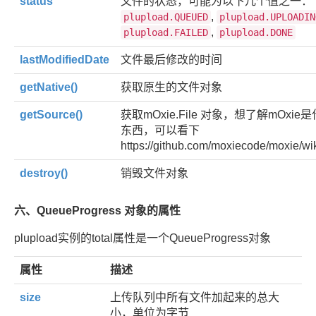
status
文件的状态，可能为以下几个值之一：
,
plupload.QUEUED
plupload.UPLOADIN
,
plupload.FAILED
plupload.DONE
lastModifiedDate
文件最后修改的时间
getNative()
获取原生的文件对象
getSource()
获取mOxie.File 对象，想了解mOxie
东西，可以看下
https://github.com/moxiecode/moxie/wi
destroy()
销毁文件对象
六、QueueProgress 对象的属性
plupload实例的total属性是一个QueueProgress对象
属性
描述
size
上传队列中所有文件加起来的总大
小，单位为字节