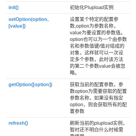
init()
初始化Plupload实例
setOption(option,
设置某个特定的配置参
[value])
数,option为参数名称，
value为要设置的参数值。
option也可以为一个由参数
名和参数值键/值对组成的
对象，这样就可以一次设
定多个参数，此时该方法
的第二个参数value会被忽
略。
getOption([option])
获取当前的配置参数，参
数option为需要获取的配置
参数名称，如果没有指定
option，则会获取所有的配
置参数
refresh()
刷新当前的plupload实例，
暂时还不明白什么时候需