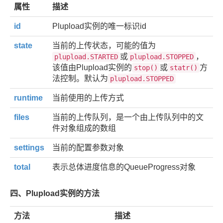
属性
描述
id
Plupload实例的唯一标识id
state
当前的上传状态，可能的值为
或
，
plupload.STARTED
plupload.STOPPED
该值由Plupload实例的
或
方
stop()
statr()
法控制。默认为
plupload.STOPPED
runtime
当前使用的上传方式
files
当前的上传队列，是一个由上传队列中的文
件对象组成的数组
settings
当前的配置参数对象
total
表示总体进度信息的QueueProgress对象
四、Plupload实例的方法
方法
描述