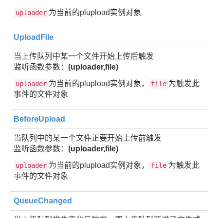
为当前的plupload实例对象
uploader
UploadFile
当上传队列中某一个文件开始上传后触发
监听函数参数：
(uploader,file)
为当前的plupload实例对象，
为触发此
uploader
file
事件的文件对象
BeforeUpload
当队列中的某一个文件正要开始上传前触发
监听函数参数：
(uploader,file)
为当前的plupload实例对象，
为触发此
uploader
file
事件的文件对象
QueueChanged