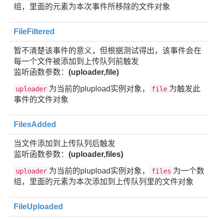
组，里面的元素为本次事件所移除的文件对象
FileFiltered
暂不清楚该事件的意义，但根据测试得出，该事件会在
每一个文件被添加到上传队列前触发
监听函数参数：
(uploader,file)
为当前的plupload实例对象，
为触发此
uploader
file
事件的文件对象
FilesAdded
当文件添加到上传队列后触发
监听函数参数：
(uploader,files)
为当前的plupload实例对象，
为一个数
uploader
files
组，里面的元素为本次添加到上传队列里的文件对象
FileUploaded