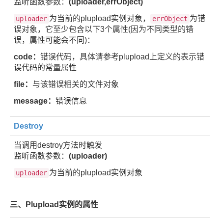
监听函数参数：
(uploader,errObject)
为当前的plupload实例对象，
为错
uploader
errObject
误对象，它至少包含以下3个属性(因为不同类型的错
误，属性可能会不同)：
code：
错误代码，具体请参考plupload上定义的表示错
误代码的常量属性
file：
与该错误相关的文件对象
message：
错误信息
Destroy
当调用destroy方法时触发
监听函数参数：
(uploader)
为当前的plupload实例对象
uploader
三、Plupload实例的属性