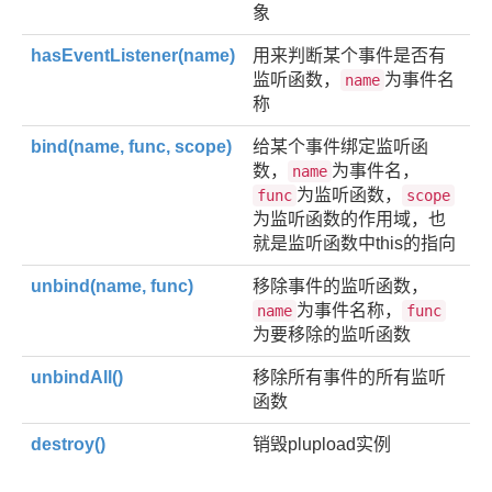
象
hasEventListener(name)
用来判断某个事件是否有
监听函数，
为事件名
name
称
bind(name, func, scope)
给某个事件绑定监听函
数，
为事件名，
name
为监听函数，
func
scope
为监听函数的作用域，也
就是监听函数中this的指向
unbind(name, func)
移除事件的监听函数，
为事件名称，
name
func
为要移除的监听函数
unbindAll()
移除所有事件的所有监听
函数
destroy()
销毁plupload实例