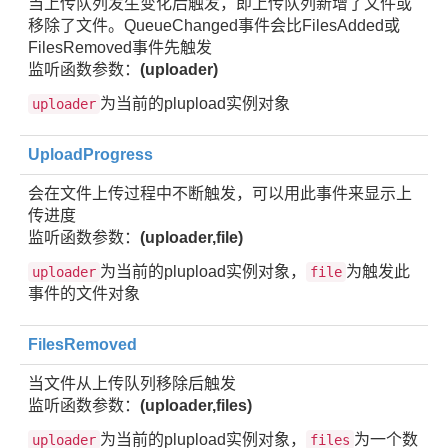
当上传队列发生变化后触发，即上传队列新增了文件或
移除了文件。QueueChanged事件会比FilesAdded或
FilesRemoved事件先触发
监听函数参数：
(uploader)
为当前的plupload实例对象
uploader
UploadProgress
会在文件上传过程中不断触发，可以用此事件来显示上
传进度
监听函数参数：
(uploader,file)
为当前的plupload实例对象，
为触发此
uploader
file
事件的文件对象
FilesRemoved
当文件从上传队列移除后触发
监听函数参数：
(uploader,files)
为当前的plupload实例对象，
为一个数
uploader
files