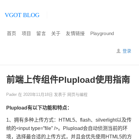
VGOT BLOG
首页
项目
留言
关于
友情链接
Playground
登录
前端上传组件Plupload使用指南
Pader
在
2020年11月18日
发表于
网页与编程
Plupload有以下功能和特点：
1、拥有多种上传方式：HTML5、flash、silverlight以及传
统的<input type=”file” />。Plupload会自动侦测当前的环
境，选择最合适的上传方式，并且会优先使用HTML5的方