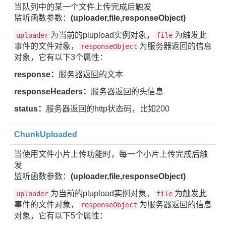
当队列中的某一个文件上传完成后触发
监听函数参数：
(uploader,file,responseObject)
为当前的plupload实例对象，
为触发此
uploader
file
事件的文件对象，
为服务器返回的信息
responseObject
对象，它有以下3个属性：
response：
服务器返回的文本
responseHeaders：
服务器返回的头信息
status：
服务器返回的http状态码，比如200
ChunkUploaded
当使用文件小片上传功能时，每一个小片上传完成后触
发
监听函数参数：
(uploader,file,responseObject)
为当前的plupload实例对象，
为触发此
uploader
file
事件的文件对象，
为服务器返回的信息
responseObject
对象，它有以下5个属性：