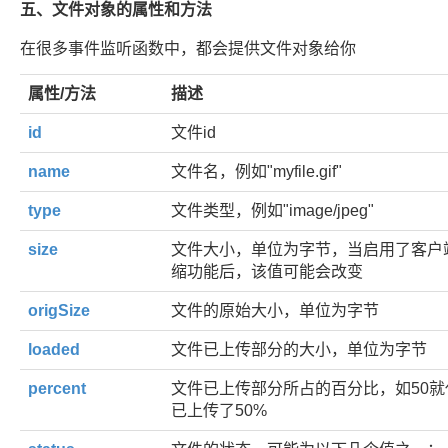
五、文件对象的属性和方法
在很多事件监听函数中，都会提供文件对象给你
属性/方法
描述
id
文件id
name
文件名，例如"myfile.gif"
type
文件类型，例如"image/jpeg"
size
文件大小，单位为字节，当启用了客户
缩功能后，该值可能会改变
origSize
文件的原始大小，单位为字节
loaded
文件已上传部分的大小，单位为字节
percent
文件已上传部分所占的百分比，如50就
已上传了50%