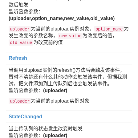
数后触发
监听函数参数：
(uploader,option_name,new_value,old_value)
为当前的plupload实例对象，
为
uploader
option_name
发生改变的参数名称，
为改变后的值，
new_value
为改变前的值
old_value
Refresh
当调用plupload实例的refresh()方法后会触发该事件，
暂时不清楚还有什么其他动作会触发该事件，但据我测
试，把文件添加到上传队列后也会触发该事件。
监听函数参数：
(uploader)
为当前的plupload实例对象
uploader
StateChanged
当上传队列的状态发生改变时触发
监听函数参数：
(uploader)