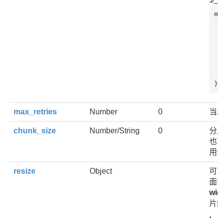
m
 
 
 
 
 
}
max_retries
Number
0
当
chunk_size
Number/String
0
分
也
用
resize
Object
可
面
w
片