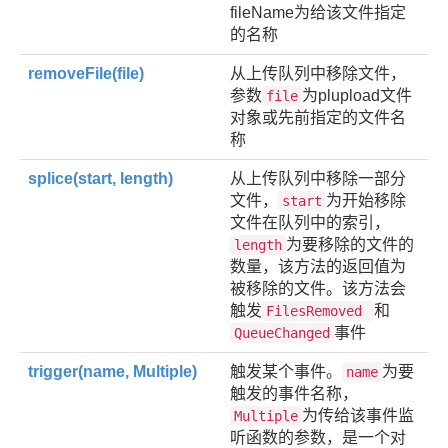
fileName为给该文件指定
的名称
removeFile(file)
从上传队列中移除文件，
参数
为plupload文件
file
对象或先前指定的文件名
称
splice(start, length)
从上传队列中移除一部分
文件，
为开始移除
start
文件在队列中的索引，
为要移除的文件的
length
数量，该方法的返回值为
被移除的文件。该方法会
触发
和
FilesRemoved
事件
QueueChanged
trigger(name, Multiple)
触发某个事件。
为要
name
触发的事件名称，
为传给该事件监
Multiple
听函数的参数，是一个对