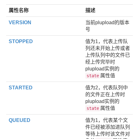
属性名称
描述
VERSION
当前plupload的版本
号
STOPPED
值为1，代表上传队
列还未开始上传或者
上传队列中的文件已
经上传完毕时
plupload实例的
属性值
state
STARTED
值为2，代表队列中
的文件正在上传时
plupload实例的
属性值
state
QUEUED
值为1，代表某个文
件已经被添加进队列
等待上传时该文件对