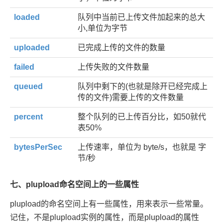
loaded
队列中当前已上传文件加起来的总大
小,单位为字节
uploaded
已完成上传的文件的数量
failed
上传失败的文件数量
queued
队列中剩下的(也就是除开已经完成上
传的文件)需要上传的文件数量
percent
整个队列的已上传百分比，如50就代
表50%
bytesPerSec
上传速率，单位为 byte/s，也就是 字
节/秒
七、plupload命名空间上的一些属性
plupload的命名空间上有一些属性，用来表示一些常量。
记住，不是plupload实例的属性，而是plupload的属性