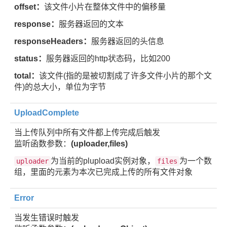
offset：
该文件小片在整体文件中的偏移量
response：
服务器返回的文本
responseHeaders：
服务器返回的头信息
status：
服务器返回的http状态码，比如200
total：
该文件(指的是被切割成了许多文件小片的那个文
件)的总大小，单位为字节
UploadComplete
当上传队列中所有文件都上传完成后触发
监听函数参数：
(uploader,files)
为当前的plupload实例对象，
为一个数
uploader
files
组，里面的元素为本次已完成上传的所有文件对象
Error
当发生错误时触发