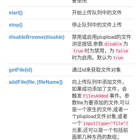
要使用
start()
开始上传队列中的文件
stop()
停止队列中的文件上传
disableBrowse(disable)
禁用或启用plupload的文件
浏览按钮,参数
为
disable
时为禁用，为
true
false
时为启用。默认为
true
getFile(id)
通过id来获取文件对象
addFile(file, [fileName])
向上传队列中添加文件，
如果成功添加了文件，会
触发
事件。参
FilesAdded
数file为要添加的文件,可以
是一个原生的文件,或者一
个plupload文件对象,或者
一个
input[type="file"]
元素,还可以是一个包括前
面那几种东西的数组；