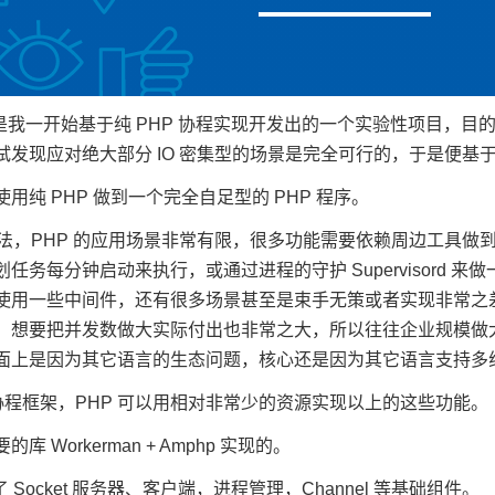
rk 是我一开始基于纯 PHP 协程实现开发出的一个实验性项目，目
试发现应对绝大部分 IO 密集型的场景是完全可行的，于是便基
 PHP 做到一个完全自足型的 PHP 程序。
做法，PHP 的应用场景非常有限，很多功能需要依赖周边工具做到，比
任务每分钟启动来执行，或通过进程的守护 Supervisord 
用一些中间件，还有很多场景甚至是束手无策或者实现非常之差，p
，想要把并发数做大实际付出也非常之大，所以往往企业规模做
面上是因为其它语言的生态问题，核心还是因为其它语言支持多
协程框架，PHP 可以用相对非常少的资源实现以上的这些功能。
 Workerman + Amphp 实现的。
提供了 Socket 服务器、客户端，进程管理，Channel 等基础组件。