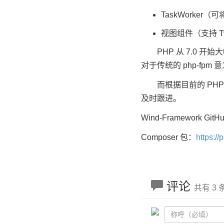
TaskWorke
视图组件（支持 T
PHP 从 7.0 开始
对于传统的 php-f
而根据目前的 PHP 相
及时跟进。
Wind-Framework Git
Composer 包：
https:/
评论
共有 3