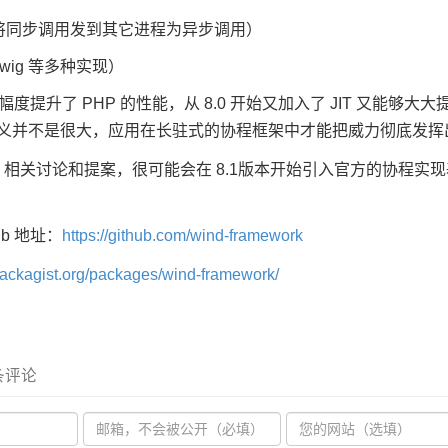
r（可将同步调用发到其它进程为异步调用）
wig 等多种实现）
大幅度提升了 PHP 的性能，从 8.0 开始又加入了 JIT 又能
pm 意义并不是很大，应用在长驻式的协程框架中才能把威力彻底发
关讨论和提案，很可能会在 8.1版本开始引入官方的协程实现基础。到
Hub 地址：
https://github.com/wind-framework
/packagist.org/packages/wind-framework/
 条评论