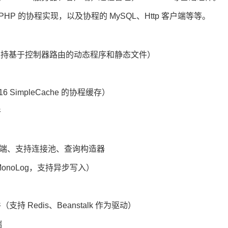
 PHP 的协程实现，以及协程的 MySQL、Http 客户端等等。
：
（支持基于控制器路由的动态程序和静态文件）
6 SimpleCache 的协程缓存）
件
客户端、支持连接池、查询构造器
onoLog，支持异步写入）
持 Redis、Beanstalk 作为驱动）
端