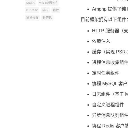
META
VISTA侧边栏
Amphp 提供了纯
DISCUZ
鼠标
函数
鼠标位置
计算机
目前框架拥有以下组件
HTTP 服务器
依赖注入
缓存（实现 PSR-1
进程信息收集组
定时任务组件
协程 MySQL 
日志组件（基于 M
自定义进程组件
异步消息队列组件（支
协程 Redis 客户