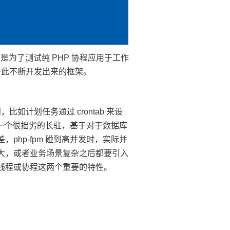
的是为了测试纯 PHP 协程应用于工作
于此不断开发出来的框架。
如计划任务通过 crontab 来设
来做一个很拙劣的长驻，基于对于数据库
hp-fpm 碰到高并发时，实际并
大，或者业务场景复杂之后都要引入
线程或协程这两个重要的特性。