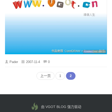
Pader
2007-11-4
0
上一页
1
2
由 VGOT BLOG 强力驱动