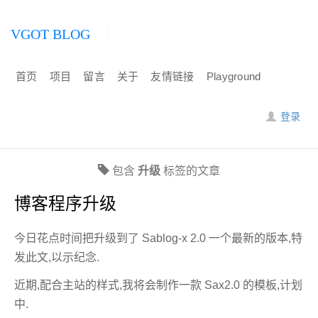
VGOT BLOG
首页
项目
留言
关于
友情链接
Playground
登录
包含
升级
标签的文章
博客程序升级
今日花点时间把升级到了 Sablog-x 2.0 一个最新的版本,特
发此文,以示纪念.
近期,配合主站的样式,我将会制作一款 Sax2.0 的模板,计划
中.