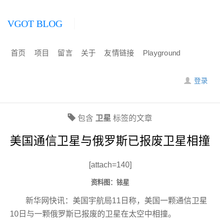
VGOT BLOG
首页
项目
留言
关于
友情链接
Playground
登录
包含
卫星
标签的文章
美国通信卫星与俄罗斯已报废卫星相撞
[attach=140]
资料图：铱星
新华网快讯：美国宇航局11日称，美国一颗通信卫星
10日与一颗俄罗斯已报废的卫星在太空中相撞。