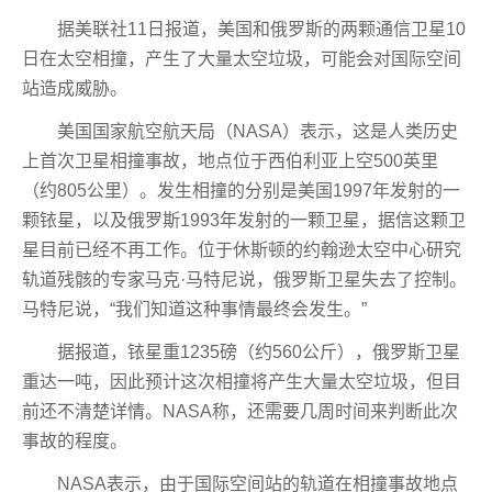
据美联社11日报道，美国和俄罗斯的两颗通信卫星10
日在太空相撞，产生了大量太空垃圾，可能会对国际空间
站造成威胁。
美国国家航空航天局（NASA）表示，这是人类历史
上首次卫星相撞事故，地点位于西伯利亚上空500英里
（约805公里）。发生相撞的分别是美国1997年发射的一
颗铱星，以及俄罗斯1993年发射的一颗卫星，据信这颗卫
星目前已经不再工作。位于休斯顿的约翰逊太空中心研究
轨道残骸的专家马克·马特尼说，俄罗斯卫星失去了控制。
马特尼说，“我们知道这种事情最终会发生。”
据报道，铱星重1235磅（约560公斤），俄罗斯卫星
重达一吨，因此预计这次相撞将产生大量太空垃圾，但目
前还不清楚详情。NASA称，还需要几周时间来判断此次
事故的程度。
NASA表示，由于国际空间站的轨道在相撞事故地点