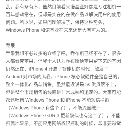
乱，都有条有序，虽然目前看来诺基亚好像是专注相机一
百年感动常在，但却是实在的在做产品以解决用户的使用
问题。所以说，如果问题解决了，保持这种势头，
Windows Phone 和诺基亚在未来还是大有可为的。
苹果
苹果我想不必过多的介绍了吧，乔布斯已经不在了，很多
人都看衰苹果，但我个人认为乔布斯给苹果留下来的基因
仍然还在，iPhone 4 开启了智能机的时代，触发了
Android 对市场的席卷。iPhone 核心软硬件全是自己的，
整个一体化产品与销售，虽然最近说是 5s 供货跟不上，
但是整个市场销售的线路是非常成熟和迅速的。大家可能
都还吐槽 Windows Phone 和 iPhone 不能短信拦截
（Windows Phone 有这个了），不能流量统计
（Windows Phone GDR 3 更新貌似也有这个了），不能
归属地显示，不能应用网络权限控制的时候，却非要越狱