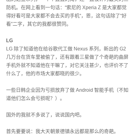
防机。在网上看到一句话：“索尼的 Xperia Z 是大家都觉
得好看可是大家都不会去买的手机“，恩，这句话除了“好
看”二字，其它的我都很赞同。
LG
LG 除了知道他在给谷歌代工做 Nexus 系列，新出的 G2
几万台在货车里被偷了，还有跟着三星做了个奇葩的曲屏
手机外就不知道他在干嘛了，对它关注甚少，也评价不了
什么了，他的市场大家都晓的很少。
一些日韩企业因为亏损放弃了做 Android 智能手机（不知
道他们怎么会亏损呢？）。
国外的我就不多说了，说说国内吧。
首先要要说：我大天朝景德镇永远都是那么的奇葩。