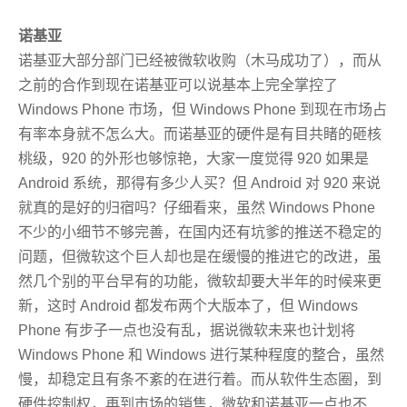
诺基亚
诺基亚大部分部门已经被微软收购（木马成功了），而从
之前的合作到现在诺基亚可以说基本上完全掌控了
Windows Phone 市场，但 Windows Phone 到现在市场占
有率本身就不怎么大。而诺基亚的硬件是有目共睹的砸核
桃级，920 的外形也够惊艳，大家一度觉得 920 如果是
Android 系统，那得有多少人买？但 Android 对 920 来说
就真的是好的归宿吗？仔细看来，虽然 Windows Phone
不少的小细节不够完善，在国内还有坑爹的推送不稳定的
问题，但微软这个巨人却也是在缓慢的推进它的改进，虽
然几个别的平台早有的功能，微软却要大半年的时候来更
新，这时 Android 都发布两个大版本了，但 Windows
Phone 有步子一点也没有乱
，据说微软未来也计划将
Windows Phone 和 Windows 进行某种程度的整合
，虽然
慢，却稳定且有条不紊的在进行着。而从软件生态圈，到
硬件控制权，再到市场的销售，微软和诺基亚一点也不