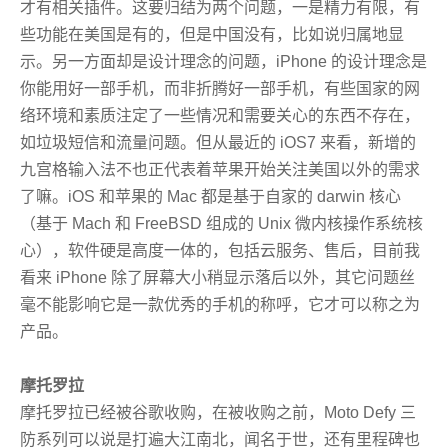
才有相关插件。这要归结为两个问题，一是精力有限，有
些功能在美国是有的，但是中国没有，比如说归属地显
示。另一方面却是设计理念的问题，iPhone 的设计理念是
你能用好一部手机，而非折腾好一部手机，有些国家的网
络环境和素质注定了一些情况和需要关心的东西不存在，
如垃圾短信和流量问题。但从最近的 iOS7 来看，新增的
九宫格输入法不也正代表着苹果开始关注美国以外的需求
了嘛。iOS 和苹果的 Mac 都是基于自家的 darwin 核心
（基于 Mach 和 FreeBSD 组成的 Unix 微内核操作系统核
心），软件硬是高度一体的，包括云服务、售后，目前我
看来 iPhone 除了屏幕大小稍显示落后以外，其它问题丝
毫不能影响它是一款优秀的手机的称呼，它才可以称之为
产品。
摩托罗拉
摩托罗拉已经被谷歌收购，在被收购之前，Moto Defy 三
防系列可以说是打遍大江南北，闻名于世，还有里程碑也