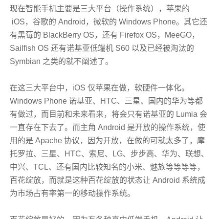
现在智能手机主要是三大平台（操作系统），苹果的
iOS，谷歌的 Android，微软的 Windows Phone。其它还
有黑莓的 BlackBerry OS，还有 Firefox OS，MeeGO，
Sailfish OS 还有诺基亚低端机 S60 以及已经被淘汰的
Symbian 之类的就不阐述了。
在这三大平台中，iOS 仅苹果在做，软硬件一体化。
Windows Phone 诺基亚、HTC、三星、国内的华为等都
有做过，而目前和未来看来，将会只有诺基亚的 Lumia 会
一直存在下去了。而主角 Android 是开放的操作系统，使
用的是 Apache 协议，因为开放，在做的可就太多了，摩
托罗拉、三星、HTC、索尼、LG、步步高、华为、联想、
中兴、TCL、还有国内比较知名的小米、魅族等等等等，
百花绽放，而就是这种百花绽放的状态让 Android 系统成
为市场占有率第一的移动操作系统。