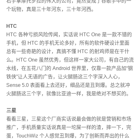
右手拿摩托罗拉的伟大的公司，竟然变成了谷歌手中的一
个玩物，真是三十年河东，三十年河西。
HTC
HTC 各种亏损风险传闻，实话说 HTC One 是一款不错的
手机，但 HTC 的手机无论多好，所有的软件硬设计里面
总有一些奇葩的设计，真搞不懂 HTC 的射鸡师是在干什
么。HTC One 虽然优秀，但这样一家大公司，有自己的流
水线，在五花八门的 Android 世界里，仅靠一款产品加“钢
铁侠”让人无语的广告，让火腿肠这三个字深入人心，
Sense 5.0 表面看上去还好，细品还是丑到爆。总之就冲
火腿肠这三个字，就像比亚迪一样，我是绝对不想买的。
三星
看看三星，三星这个厂商实话说最会做的就是营销和市场
推广，手机质量实话说真是一坨屎一样的渣，摔一下，完
蛋，
TouchWiz 个人感觉丑到爆，为了创新而弄出的什么