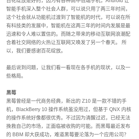
百花绽放是好的，因为有各种高中低端手机，Android 让
智能手机深入整个社会人群，可以说只用了两三年时间，
这个社会就从功能机过渡到了智能机的时代，可以说在所
有科技类的发展中，智能机在这两三年的时间内发展是最
迅速和令人难以置信的。而随之带来的移动互联网浪潮配
合着社交网络的火热让互联网又唤发了另一个春天。 所
以，我们要感谢百花绽放。
最后说到问题，让我们看一看现在各手机的现状，以及一
些格局。
黑莓
黑莓曾经是一代商务经典，新出的 Z10 是一款不错的手
机，BlackBerry 10 操作系统虽没用过，但基于 QNX 内核
的操作系统好像都很优秀。不过因为清醒过迟，已经无法
挽救自己的市场，正面临被收购的可能。而黑莓最近发布
的 BBM 却大获成功，难道黑莓要沦落为一个应用公司？