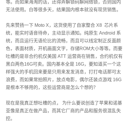
等。而如果海淘的话，还得弄解锁码解网络锁，否则国内
无法使用。白等很多天，结果国内根本就没有现货销售。
先来赞扬一下 Moto X，这货使用了自家整合 X8 芯片系
统，能实时语音待命，主动显示通知。纯原生 Android 系
统，而且运行无语伦比的流畅，而且可以线定制正反面颜
色，表面材质，开机画面文字，存储ROM大小等等。而要
吐槽的是非合约机仅美国 ATT 运营商在销售，合约机仅有
黑白两色16G可卖。国内基本全是 16G，要知道买一个这
样强大的手机回来要是只用来发发消息，打打电话那可太
浪费，而如果常拍照片，放点电影，偶尔还装点游戏 16G
是根本不够用的，这些运营商是怎么个想的？
现在是我真正想吐槽的点， 为什么要说创造了苹果和诺基
亚像是真正在做产品，而其它厂商的产品和服务很混乱失
控。