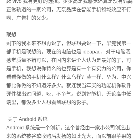
起 vivo 我有更好的选择。步步高是我感觉还算是没有偏离
正常轨道的一家公司，无奈品牌在智能手机领域效应不行
啊，广告打的又少。
联想
剩下的我本来不想再说了，但联想要说一下，毕竟我第一
部手机是联想的，现在的电脑也是 ideapad，对于电脑我
感觉质量不错可以，在国内来讲个人认为是最好的了，可
是手机，我想说你特么的也算是有一个有实力的公司，你
看看你做的手机什么样？什么鸟样？渣一样，华为、中兴
都比你做的不知道好多少。就连我当年买的功能机你软件
硬件都出过问题，哎，不争气。说到智能机，无论高中低
端里，都没多少人想看到
联想
的影子。
关于 Android 系统
Android 系统是一个创新，这个曾经由一家小公司创造出
来的系统被谷歌收购后发扬的如此光大，而以前跟苹果的