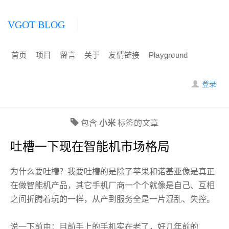
VGOT BLOG
首页
项目
留言
关于
友情链接
Playground
登录
包含
小米
标签的文章
吐槽一下现在智能机市场格局
为什么要吐槽？我要吐槽的是除了苹果和诺基亚像是真正
在做智能机产品，其它手机厂商一个个就像是自己、互相
之间折腾着玩的一样，从产到服务全是一片混乱、失控。
说一下前由：目前手上的手机实在老了，好几年前的