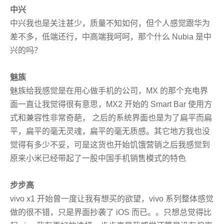
中兴
中兴我也是关注甚少，质量不知如何，但个人感觉跟华为
差不多，低端还行，中高端我呵呵，那个什么 Nubia 是中
兴的吗？
魅族
魅族给我感觉是在用心做手机的公司，MX 的那个充电界
面一直让我觉得很有意思，MX2 开始的 Smart Bar 使用方
式和兼容性非常奇葩， 之后的系统界面也是为了扁平而扁
平，扁平的毫无灵魂，扁平的毫无质感。其它地方我也没
觉得有多少不妥，
可是这货也开始饥饿营销之后我感觉到
原来小米已经带起了一股中国手机销售模式的特色
步步高
vivo x1 开始曾一度让我有想买的欲望，vivo 系列整体感觉
做的很不错，只是界面抄袭了 iOS 而已。。只想总觉得比