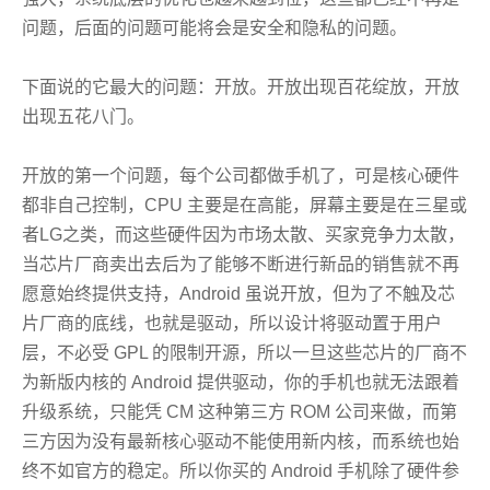
问题，后面的问题可能将会是安全和隐私的问题。
下面说的它最大的问题：开放。开放出现百花绽放，开放
出现五花八门。
开放的第一个问题，每个公司都做手机了，可是核心硬件
都非自己控制，CPU 主要是在高能，屏幕主要是在三星或
者LG之类，而这些硬件因为市场太散、买家竞争力太散，
当芯片厂商卖出去后为了能够不断进行新品的销售就不再
愿意始终提供支持，Android 虽说开放，但为了不触及芯
片厂商的底线，也就是驱动，所以设计将驱动置于用户
层，不必受 GPL 的限制开源，所以一旦这些芯片的厂商不
为新版内核的 Android 提供驱动，你的手机也就无法跟着
升级系统，只能凭 CM 这种第三方 ROM 公司来做，而第
三方因为没有最新核心驱动不能使用新内核，而系统也始
终不如官方的稳定。所以你买的 Android 手机除了硬件参