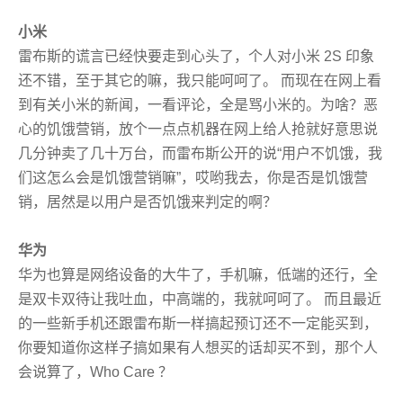
小米
雷布斯的谎言已经快要走到心头了，个人对小米 2S 印象
还不错，至于其它的嘛，我只能呵呵了。 而现在在网上看
到有关小米的新闻，一看评论，全是骂小米的。为啥？恶
心的饥饿营销，放个一点点机器在网上给人抢就好意思说
几分钟卖了几十万台，而雷布斯公开的说“用户不饥饿，我
们这怎么会是饥饿营销嘛”，哎哟我去，你是否是饥饿营
销，居然是以用户是否饥饿来判定的啊？
华为
华为也算是网络设备的大牛了，手机嘛，低端的还行，全
是双卡双待让我吐血，中高端的，我就呵呵了。 而且最近
的一些新手机还跟雷布斯一样搞起预订还不一定能买到，
你要知道你这样子搞如果有人想买的话却买不到，那个人
会说算了，Who Care ？