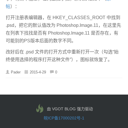
帖
）：
打开注册表编辑器，在 HKEY_CLASSES_ROOT 中找到
.psd，把它的默认值改为 Photoshop.Image.11，在这里先
在列表下找找是否有 Photoshop.Image.11 是否存在，有
可能别的PS版本后面的数字不同。
改好后在 .psd 文件的打开方式中重新打开一次（勾选
“始
终使用选择的程序打开这种文件”）
，图标就恢复了。
Pader
2015-4-29
0
由 VGOT BLOG 强力驱动
皖ICP备17000202号-1