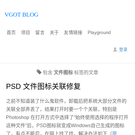
VGOT BLOG
首页
项目
留言
关于
友情链接
Playground
登录
包含
文件图标
标签的文章
PSD 文件图标关联修复
之前不知道装了什么鬼软件，卸载后把系统大部分文件的
关联全部弄丢了，结果打开时要一个个关联，特别是
Photoshop 在打开方式中选择了“始终使用选择的程序打开
这种文件”后，PSD图标就变成Windows自己生成的图标
了，有点不能忍，在网上找了找，解决办法如下（
原