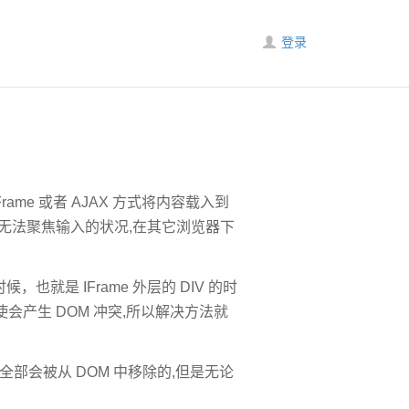
登录
Frame 或者 AJAX 方式将内容载入到
会出现无法聚焦输入的状况,在其它浏览器下
也就是 IFrame 外层的 DIV 的时
候,使会产生 DOM 冲突,所以解决方法就
全部会被从 DOM 中移除的,但是无论