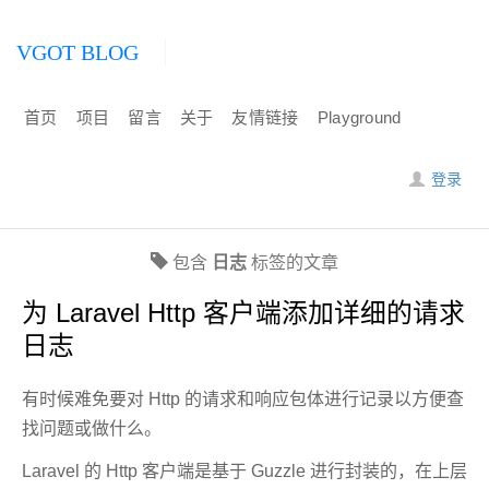
VGOT BLOG
首页
项目
留言
关于
友情链接
Playground
登录
包含
日志
标签的文章
为 Laravel Http 客户端添加详细的请求
日志
有时候难免要对 Http 的请求和响应包体进行记录以方便查
找问题或做什么。
Laravel 的 Http 客户端是基于 Guzzle 进行封装的，在上层