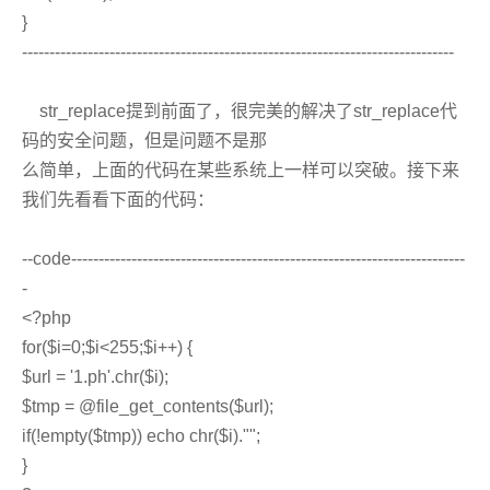
}
-------------------------------------------------------------------------------
str_replace提到前面了，很完美的解决了str_replace代
码的安全问题，但是问题不是那
么简单，上面的代码在某些系统上一样可以突破。接下来
我们先看看下面的代码：
--code------------------------------------------------------------------------
-
<?php
for($i=0;$i<255;$i++) {
$url = '1.ph'.chr($i);
$tmp = @file_get_contents($url);
if(!empty($tmp)) echo chr($i)."";
}