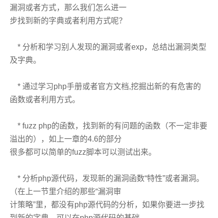
漏洞或者方式，那么我们怎么进一
步找到新的字典或者利用方式呢？
* 分析和学习别人发现的漏洞或者exp，总结出漏洞类型
及字典。
* 通过学习php手册或者官方文档,挖掘出新的有危害的
函数或者利用方式。
* fuzz php的函数，找到新的有问题的函数（不一定非要
溢出的），如上一章的4.6的部分
很多都可以简单的fuzz脚本可以测试出来。
* 分析php源代码，发现新的漏洞函数“特性”或者漏洞。
（在上一节里介绍的那些“漏洞审
计策略”里，都没有php源代码的分析，如果你要进一步找
到新的字典，可以在php源代码的基础