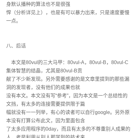
身默认播种的算法也不是很强
悍（分析详见上），也是有可以暴力出来，只是速度要慢
一点。
八、后话
本文是80vul的三大马甲：80vul-A，80vul-B，80vul-C
集体智慧的结晶，尤其是80vul-B贡
献了不少新发现。另外需要感谢的是文章里提到的那些漏
洞的发现者，没有他们的成果也就
没有本文。本文没有写“参考”，因为本文是一个总结性的
文挡，有太多的连接需要提供限于篇
幅就没有一一列举，有心的读者可以自行google。另外原
本没有打算公布此文，因为里面包含
了太多应用程序的0day，而且有太多的不尊重别人成果的
人，老是利用从别人那学到的技术来