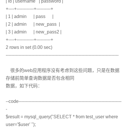
| id | username | password |
+----+------------+----------+
| 1 | admin | pass |
| 2 | admin | new_pass |
| 3 | admin | new_pass2 |
+----+------------+----------+
2 rows in set (0.00 sec)
-------------------------------------------------------------------------------
很多的web应用程序没有考虑到这些问题，只是在数据
存储前简单查询数据是否包含相同
数据，如下代码：
--code------------------------------------------------------------------------
-
$result = mysql_query("SELECT * from test_user where
user='$user' ");