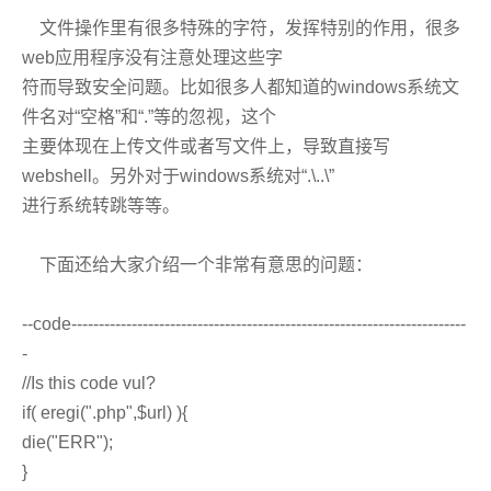
文件操作里有很多特殊的字符，发挥特别的作用，很多
web应用程序没有注意处理这些字
符而导致安全问题。比如很多人都知道的windows系统文
件名对“空格”和“.”等的忽视，这个
主要体现在上传文件或者写文件上，导致直接写
webshell。另外对于windows系统对“.\..\”
进行系统转跳等等。
下面还给大家介绍一个非常有意思的问题：
--code------------------------------------------------------------------------
-
//Is this code vul?
if( eregi(".php",$url) ){
die("ERR");
}