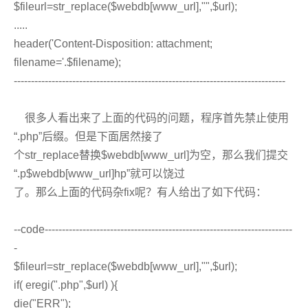
$fileurl=str_replace($webdb[www_url],"",$url);
.....
header('Content-Disposition: attachment;
filename='.$filename);
-------------------------------------------------------------------------------
很多人看出来了上面的代码的问题，程序首先禁止使用
“.php”后缀。但是下面居然接了
个str_replace替换$webdb[www_url]为空，那么我们提交
“.p$webdb[www_url]hp”就可以饶过
了。那么上面的代码杂fix呢？有人给出了如下代码：
--code------------------------------------------------------------------------
-
$fileurl=str_replace($webdb[www_url],"",$url);
if( eregi(".php",$url) ){
die("ERR");