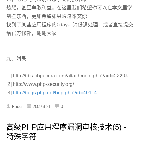
炫耀，甚至牟取利益。在这里我们希望你可以在本文里学
到些东西，更加希望如果通过本文你
找到了某些应用程序的0day，请低调处理，或者直接提交
给官方修补，谢谢大家！！
九、附录
[1] http://bbs.phpchina.com/attachment.php?aid=22294
[2] http://www.php-security.org/
[3]
http://bugs.php.net/bug.php?id=40114
Pader
2009-8-21
0
高级PHP应用程序漏洞审核技术(5) -
特殊字符