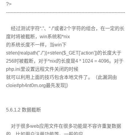
?>
-------------------------------------------------------------------------------
经过测试字符“.”、“ /”或者2个字符的组合，在一定的长
度时将被截断，win系统和*nix
的系统长度不一样，当win下
strlen(realpath("./"))+strlen($_GET['action'])的长度大于
256时被截断，对于*nix的长度是4 * 1024 = 4096。对于
php.ini里设置远程文件关闭的时候
就可以利用上面的技巧包含本地文件了。（此漏洞由
cloie#ph4nt0m.org最先发现]）
5.6.1.2 数据截断
对于很多web应用文件在很多功能是不容许重复数据
的，比如用户注册功能等。一般的应