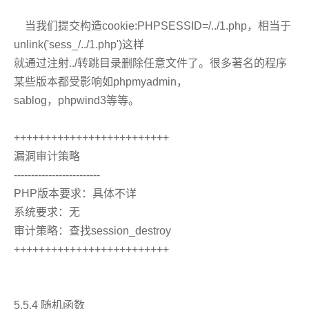
当我们提交构造cookie:PHPSESSID=/../1.php，相当于
unlink('sess_/../1.php')这样
就通过注射../转跳目录删除任意文件了。很多著名的程序
某些版本都受影响如phpmyadmin，
sablog，phpwind3等等。
+++++++++++++++++++++++++
漏洞审计策略
-------------------------
PHP版本要求：具体不详
系统要求：无
审计策略：查找session_destroy
+++++++++++++++++++++++++
5.5.4 随机函数