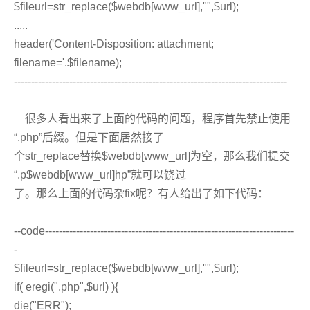
$fileurl=str_replace($webdb[www_url],"",$url);
.....
header('Content-Disposition: attachment;
filename='.$filename);
-------------------------------------------------------------------------------
很多人看出来了上面的代码的问题，程序首先禁止使用
“.php”后缀。但是下面居然接了
个str_replace替换$webdb[www_url]为空，那么我们提交
“.p$webdb[www_url]hp”就可以饶过
了。那么上面的代码杂fix呢？有人给出了如下代码：
--code------------------------------------------------------------------------
-
$fileurl=str_replace($webdb[www_url],"",$url);
if( eregi(".php",$url) ){
die("ERR");