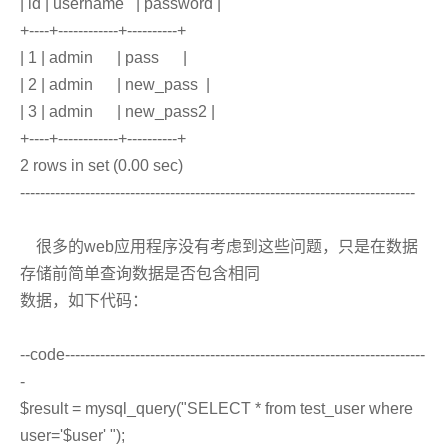
| id | username | password |
+----+------------+----------+
| 1 | admin | pass |
| 2 | admin | new_pass |
| 3 | admin | new_pass2 |
+----+------------+----------+
2 rows in set (0.00 sec)
-------------------------------------------------------------------------------
很多的web应用程序没有考虑到这些问题，只是在数据
存储前简单查询数据是否包含相同
数据，如下代码：
--code------------------------------------------------------------------------
-
$result = mysql_query("SELECT * from test_user where
user='$user' ");