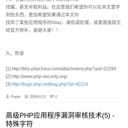
炫耀，甚至牟取利益。在这里我们希望你可以在本文里学
到些东西，更加希望如果通过本文你
找到了某些应用程序的0day，请低调处理，或者直接提交
给官方修补，谢谢大家！！
九、附录
[1] http://bbs.phpchina.com/attachment.php?aid=22294
[2] http://www.php-security.org/
[3]
http://bugs.php.net/bug.php?id=40114
Pader
2009-8-21
0
高级PHP应用程序漏洞审核技术(5) -
特殊字符