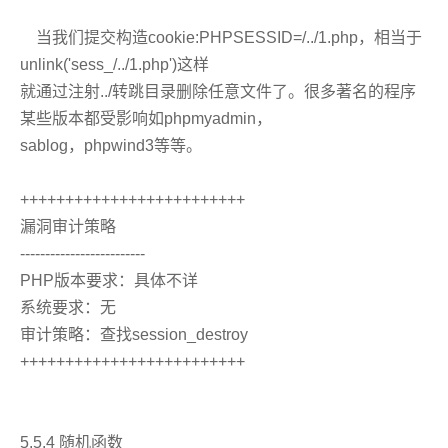
当我们提交构造cookie:PHPSESSID=/../1.php，相当于
unlink('sess_/../1.php')这样
就通过注射../转跳目录删除任意文件了。很多著名的程序
某些版本都受影响如phpmyadmin，
sablog，phpwind3等等。
+++++++++++++++++++++++++
漏洞审计策略
-------------------------
PHP版本要求：具体不详
系统要求：无
审计策略：查找session_destroy
+++++++++++++++++++++++++
5.5.4 随机函数