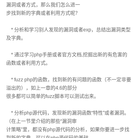
漏洞或者方式，那么我们怎么进一
步找到新的字典或者利用方式呢？
* 分析和学习别人发现的漏洞或者exp，总结出漏洞类型
及字典。
* 通过学习php手册或者官方文档,挖掘出新的有危害的
函数或者利用方式。
* fuzz php的函数，找到新的有问题的函数（不一定非要
溢出的），如上一章的4.6的部分
很多都可以简单的fuzz脚本可以测试出来。
* 分析php源代码，发现新的漏洞函数“特性”或者漏洞。
（在上一节里介绍的那些“漏洞审
计策略”里，都没有php源代码的分析，如果你要进一步找
到新的字典，可以在php源代码的基础