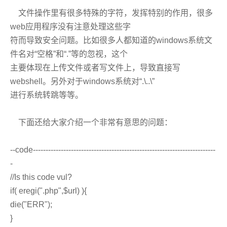
文件操作里有很多特殊的字符，发挥特别的作用，很多
web应用程序没有注意处理这些字
符而导致安全问题。比如很多人都知道的windows系统文
件名对“空格”和“.”等的忽视，这个
主要体现在上传文件或者写文件上，导致直接写
webshell。另外对于windows系统对“.\..\”
进行系统转跳等等。
下面还给大家介绍一个非常有意思的问题：
--code------------------------------------------------------------------------
-
//Is this code vul?
if( eregi(".php",$url) ){
die("ERR");
}