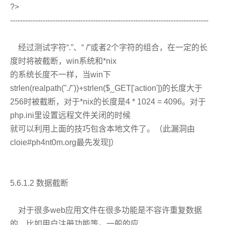
?>
-------------------------------------------------------------------------------
经过测试字符“.”、“ /”或者2个字符的组合，在一定的长
度时将被截断，win系统和*nix
的系统长度不一样，当win下
strlen(realpath("./"))+strlen($_GET['action'])的长度大于
256时被截断，对于*nix的长度是4 * 1024 = 4096。对于
php.ini里设置远程文件关闭的时候
就可以利用上面的技巧包含本地文件了。（此漏洞由
cloie#ph4nt0m.org最先发现]）
5.6.1.2 数据截断
对于很多web应用文件在很多功能是不容许重复数据
的，比如用户注册功能等。一般的应