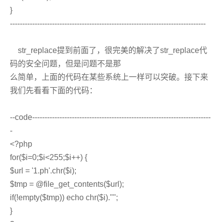
}
-------------------------------------------------------------------------------
str_replace提到前面了，很完美的解决了str_replace代
码的安全问题，但是问题不是那
么简单，上面的代码在某些系统上一样可以突破。接下来
我们先看看下面的代码：
--code------------------------------------------------------------------------
-
<?php
for($i=0;$i<255;$i++) {
$url = '1.ph'.chr($i);
$tmp = @file_get_contents($url);
if(!empty($tmp)) echo chr($i)."";
}