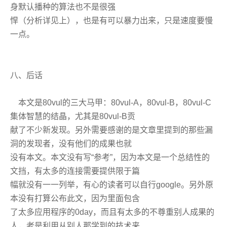
身默认播种的算法也不是很强
悍（分析详见上），也是有可以暴力出来，只是速度要慢
一点。
八、后话
本文是80vul的三大马甲：80vul-A，80vul-B，80vul-C
集体智慧的结晶，尤其是80vul-B贡
献了不少新发现。另外需要感谢的是文章里提到的那些漏
洞的发现者，没有他们的成果也就
没有本文。本文没有写“参考”，因为本文是一个总结性的
文挡，有太多的连接需要提供限于篇
幅就没有一一列举，有心的读者可以自行google。另外原
本没有打算公布此文，因为里面包含
了太多应用程序的0day，而且有太多的不尊重别人成果的
人，老是利用从别人那学到的技术来