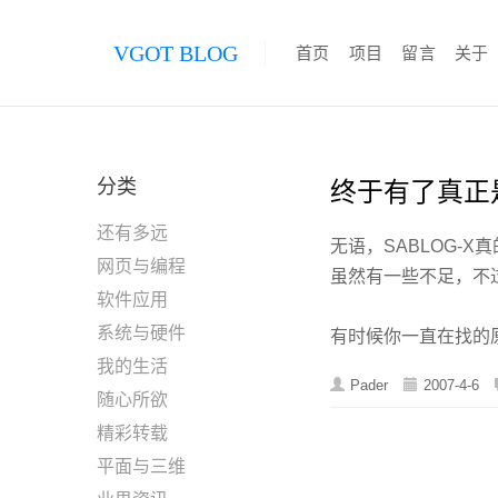
VGOT BLOG
首页
项目
留言
关于
分类
终于有了真正
还有多远
无语，SABLOG-
网页与编程
虽然有一些不足，不
软件应用
系统与硬件
有时候你一直在找的
我的生活
Pader
2007-4-6
随心所欲
精彩转载
平面与三维