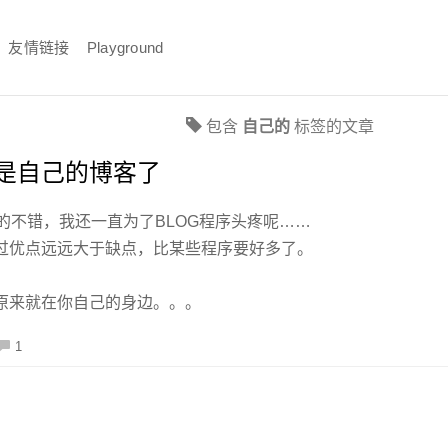
友情链接
Playground
包含
自己的
标签的文章
是自己的博客了
X真的不错，我还一直为了BLOG程序头疼呢……
过优点远远大于缺点，比某些程序要好多了。
原来就在你自己的身边。。。
1