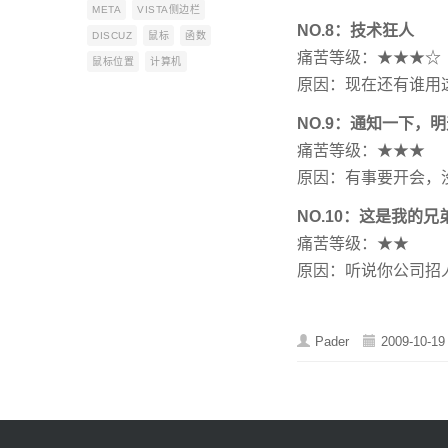
META
VISTA侧边栏
NO.8：技术狂人
DISCUZ
鼠标
函数
痛苦等级：★★★☆
鼠标位置
计算机
原因：现在还有谁用
NO.9：通知一下，
痛苦等级：★★★
原因：有事要开会，
NO.10：这是我的
痛苦等级：★★
原因：听说你公司招
Pader
2009-10-19