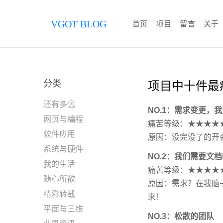
VGOT BLOG
首页
项目
留言
关于
分类
项目中十件最
还有多远
NO.1：需求变更，
网页与编程
痛苦等级：★★★★
软件应用
原因：没完没了的开
系统与硬件
NO.2：我们需要文
我的生活
痛苦等级：★★★★
随心所欲
原因：需求？在我脑
精彩转载
来！
平面与三维
NO.3：松散的团队