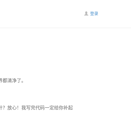
登录
界都清净了。
计？放心！我写完代码一定给你补起