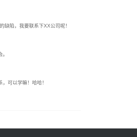
的缺陷，我要联系下XX公司呢！
会。
系，可以学嘛！哈哈！