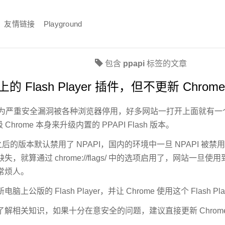
友情链接
Playground
包含
ppapi
标签的文章
 上的 Flash Player 插件，但不更新 Chrom
ayer 因为严重安全漏洞被各种浏览器停用，好多网站一打开上面就有一个
 Chrome 本身来升级内置的 PPAPI Flash 版本。
 42 之后的版本默认禁用了 NPAPI，国内的环境中一旦 NPAPI
，就算通过 chrome://flags/ 中的选项启用了，网站一旦使
常烦人。
公版的 Flash Player，并让 Chrome 使用这个 Flash Play
解相关知识，如果十分在意安全的问题，建议直接更新 Chrom