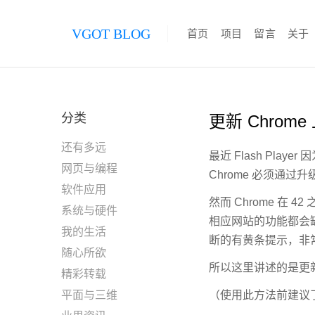
VGOT BLOG
首页
项目
留言
关于
分类
更新 Chrome
还有多远
最近 Flash Pl
网页与编程
Chrome 必须通过升级
软件应用
然而 Chrome 在
系统与硬件
相应网站的功能都会缺失
我的生活
断的有黄条提示，非
随心所欲
所以这里讲述的是更新电脑上
精彩转载
平面与三维
（使用此方法前建议了