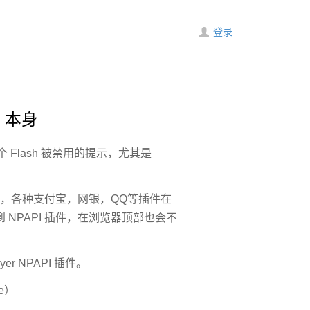
登录
e 本身
 Flash 被禁用的提示，尤其是
 被禁用，各种支付宝，网银，QQ等插件在
用到 NPAPI 插件，在浏览器顶部也会不
er NPAPI 插件。
e）