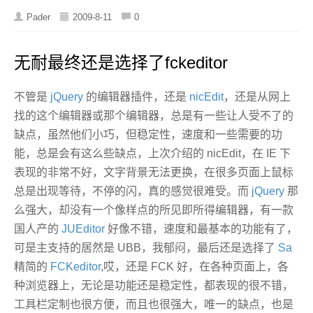
Pader
2009-8-11
0
无耐最终还是选择了fckeditor
不管是
jQuery
的编辑器插件，还是
nicEdit
，还是从网上
找的这个编辑器或那个编辑器，总是有一些让人受不了的
缺点，虽然他们小巧，但稳定性，速度和一些需要的功
能，总是会有这么些缺点，上次介绍的 nicEdit，在 IE 下
表现的非常不好，文字背景无法更换，在很多页面上鼠标
总是出现等待，不停的闪，真的感觉很难受。而
jQuery
那
么强大，却没有一个像样点的所见即所得编辑器，有一款
国人产的
JUEditor
好像不错，速度和最基本的功能有了，
可是主支持的居然是 UBB，我郁闷，最后还是选择了
Sa
精简的
FCKeditor
,哎，还是 FCK 好，在各种页面上，各
种浏览器上，无论是功能还是稳定性，都表现的很不错，
工具栏定制也很方便，而且也很强大，唯一的缺点，也是