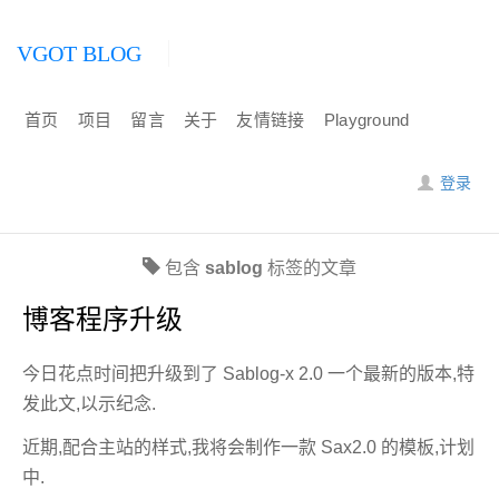
VGOT BLOG
首页
项目
留言
关于
友情链接
Playground
登录
包含
sablog
标签的文章
博客程序升级
今日花点时间把升级到了 Sablog-x 2.0 一个最新的版本,特
发此文,以示纪念.
近期,配合主站的样式,我将会制作一款 Sax2.0 的模板,计划
中.