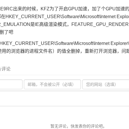
IE9RC出来的时候，KFZ为了开启GPU加速，加了个GPU加
_CURRENT_USER\Software\Microsoft\Internet Explore
ER_EMULATION是IE高级渲染模式，FEATURE_GPU_REN
，都删了吧
URRENT_USER\Software\Microsoft\Internet Explorer
xe （你使用的浏览器的进程文件名）的值全删掉，重新打开浏览器，
 条评论
暂无评论，快发表你的评论吧。