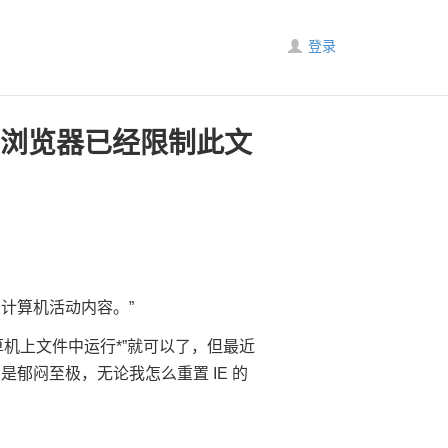
登录
 浏览器已经限制此文
您的计算机活动内容。”
计算机上文件中运行*”就可以了，但最近
在是郁闷至极，无论我怎么重置 IE 的