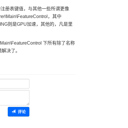
速的注册表键值，与其他一些所谓更像
r\Main\FeatureControl，其中
DERING则是GPU加速，其他的，凡是里
\Main\FeatureControl 下所有除了名称
问题解决了。
评论