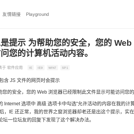
友情链接
Playground
是提示 为帮助您的安全，您的 Web
访问您的计算机活动内容。
表于
软件应用
IE
IE9
WIN7
SP1
包含 JS 文件的网页时会提示
lorer 为帮助您的安全，您的 Web 浏览器已经限制此文件显示可能访问
Internet 选项中 高级 选项卡中勾选“允许活动的内容在我的
SP1 后，IE 还正常，我的世界之窗浏览器却老还是出这个提示，实
论坛一位坛友的回复下发现了这个解决办法。