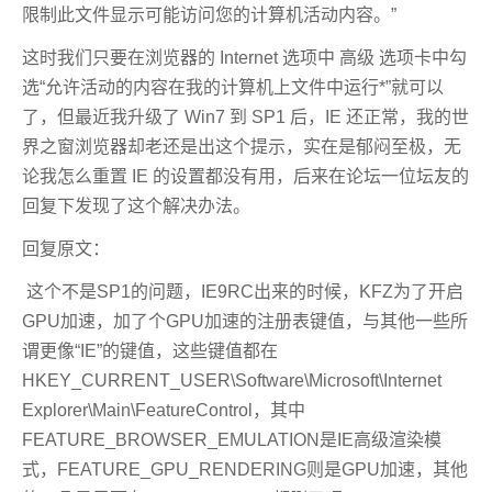
限制此文件显示可能访问您的计算机活动内容。”
这时我们只要在浏览器的 Internet 选项中 高级 选项卡中勾
选“允许活动的内容在我的计算机上文件中运行*”就可以
了，但最近我升级了 Win7 到 SP1 后，IE 还正常，我的世
界之窗浏览器却老还是出这个提示，实在是郁闷至极，无
论我怎么重置 IE 的设置都没有用，后来在论坛一位坛友的
回复下发现了这个解决办法。
回复原文：
这个不是SP1的问题，IE9RC出来的时候，KFZ为了开启
GPU加速，加了个GPU加速的注册表键值，与其他一些所
谓更像“IE”的键值，这些键值都在
HKEY_CURRENT_USER\Software\Microsoft\Internet
Explorer\Main\FeatureControl，其中
FEATURE_BROWSER_EMULATION是IE高级渲染模
式，FEATURE_GPU_RENDERING则是GPU加速，其他