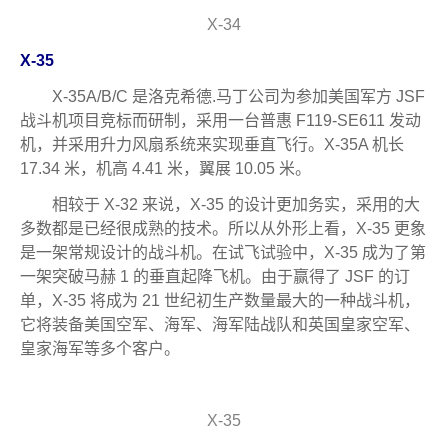
X-34
X-35
X-35A/B/C 是洛克希德.马丁公司为参加美国军方 JSF
战斗机项目竞标而研制，采用一台普惠 F119-SE611 发动
机，并采用升力风扇系统来实现垂直飞行。X-35A 机长
17.34 米，机高 4.41 米，翼展 10.05 米。
相较于 X-32 来说，X-35 的设计更加务实，采用的大
多数都是已经很成熟的技术。所以从外形上看，X-35 更象
是一架常规设计的战斗机。在试飞试验中，X-35 成为了第
一架突破马赫 1 的垂直起降飞机。由于赢得了 JSF 的订
单，X-35 将成为 21 世纪初生产数量最大的一种战斗机，
它将装备美国空军、海军、海军陆战队和英国皇家空军、
皇家海军等多个客户。
X-35