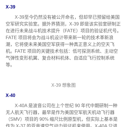
X-39
X-39至今仍然没有被公开命名，但却早已预留给美国
空军研究实验室。据外界猜测，X-39 即是该实验室研制正
在进行未来战斗机技术提升（FATE）项目的验证机代号。
FATE 项目将会为战斗机设计带来新一轮的技术革新浪
潮，它将使未来美国空军获得一种真正意义上的空天飞
机。FATE 项目的关键技术包括：低可探测系统、主动空
气弹性变形机翼、复合材料机体、自适应飞行控制系统
等。
X-39 想象图
X-40
X-40A 是波音公司在上个世纪 90 年代中期研制一种
无人航天飞行器，最早是作为美国空军航天机动飞行器
（SMV）项目的 90% 缩尺比例原型机，但实际上基本是
作为 X-37 的亚音速空气动力验证机来使用。X-40A 只进