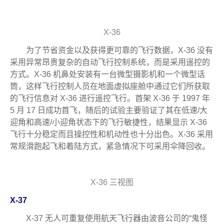
X-36
为了节省资金以及获得更可靠的飞行数据，X-36 没有
采用异常昂贵复杂的自动飞行控制系统，而是采用遥控的
方式。X-36 机鼻处安装有一台微型摄影机和一个微型话
筒，这样飞行控制人员在地面虚拟座舱中通过它们所获取
的飞行信息对 X-36 进行遥控飞行。首架 X-36 于 1997 年
5 月 17 日成功首飞，随后的试验主要验证了其在低速/大
迎角和高速/小迎角状态下的飞行敏捷性，结果显示 X-36
飞行十分稳定而且操控性和机动性也十分出色。X-36 采用
常规滑跑起飞和着陆方式，紧急情况下可采用伞降回收。
X-36 三视图
X-37
X-37 无人可重复使用航天飞行器由波音公司的“鬼怪