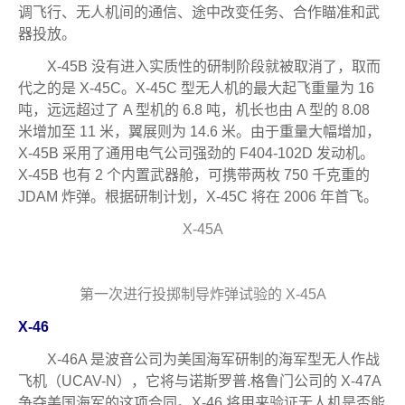
调飞行、无人机间的通信、途中改变任务、合作瞄准和武
器投放。
X-45B 没有进入实质性的研制阶段就被取消了，取而
代之的是 X-45C。X-45C 型无人机的最大起飞重量为 16
吨，远远超过了 A 型机的 6.8 吨，机长也由 A 型的 8.08
米增加至 11 米，翼展则为 14.6 米。由于重量大幅增加，
X-45B 采用了通用电气公司强劲的 F404-102D 发动机。
X-45B 也有 2 个内置武器舱，可携带两枚 750 千克重的
JDAM 炸弹。根据研制计划，X-45C 将在 2006 年首飞。
X-45A
第一次进行投掷制导炸弹试验的 X-45A
X-46
X-46A 是波音公司为美国海军研制的海军型无人作战
飞机（UCAV-N），它将与诺斯罗普.格鲁门公司的 X-47A
争夺美国海军的这项合同。X-46 将用来验证无人机是否能