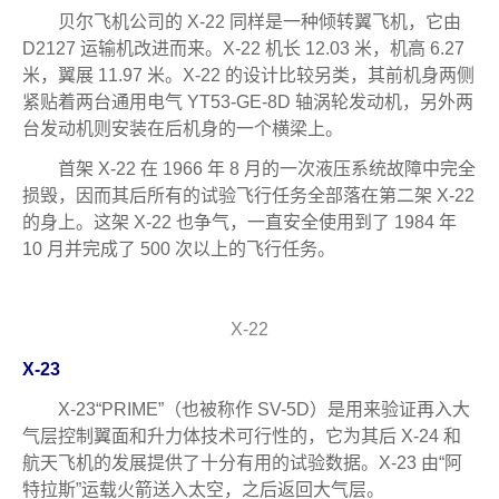
贝尔飞机公司的 X-22 同样是一种倾转翼飞机，它由
D2127 运输机改进而来。X-22 机长 12.03 米，机高 6.27
米，翼展 11.97 米。X-22 的设计比较另类，其前机身两侧
紧贴着两台通用电气 YT53-GE-8D 轴涡轮发动机，另外两
台发动机则安装在后机身的一个横梁上。
首架 X-22 在 1966 年 8 月的一次液压系统故障中完全
损毁，因而其后所有的试验飞行任务全部落在第二架 X-22
的身上。这架 X-22 也争气，一直安全使用到了 1984 年
10 月并完成了 500 次以上的飞行任务。
X-22
X-23
X-23“PRIME”（也被称作 SV-5D）是用来验证再入大
气层控制翼面和升力体技术可行性的，它为其后 X-24 和
航天飞机的发展提供了十分有用的试验数据。X-23 由“阿
特拉斯”运载火箭送入太空，之后返回大气层。