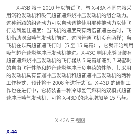
X-43B 将于 2010 年以前试飞，与 X-43A 不同它将采
用涡轮发动机和吸气超音速燃烧冲压发动机的组合动力。
这种新颖的组合动力可以自动调整使用那种推动力以使飞
行达到最佳速度：当飞机的速度只有两倍音速左右时，飞
机借助涡扇喷气发动机前进，这同普通飞机没有两样；当
飞机在以高超音速飞行时（5 至 15 马赫），它就开始利用
吸气超音速燃烧冲压发动机推进。X-43C 则用来验证装有
超音速燃烧冲压发动机的飞行器从 5 马赫加速到 7 马赫时
的自由飞行性能和超音速燃烧冲压负电荷的性能，其采用
的发动机具有普通冲压发动机和超音速冲压发动机的两种
工作模式，预计将于 2008 年进行试飞。X-43D 的研制工
作也在进行中，它将装备一种冷却氢气燃料的双模式超音
速冲压喷气发动机，可将 X-43D 的速度增加至 15 马赫。
X-43A 三视图
X-44