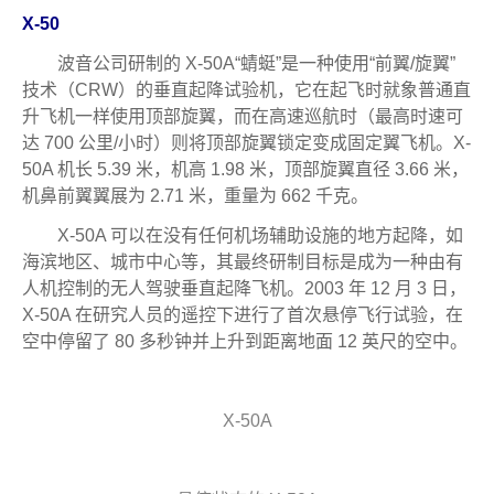
X-50
波音公司研制的 X-50A“蜻蜓”是一种使用“前翼/旋翼”
技术（CRW）的垂直起降试验机，它在起飞时就象普通直
升飞机一样使用顶部旋翼，而在高速巡航时（最高时速可
达 700 公里/小时）则将顶部旋翼锁定变成固定翼飞机。X-
50A 机长 5.39 米，机高 1.98 米，顶部旋翼直径 3.66 米，
机鼻前翼翼展为 2.71 米，重量为 662 千克。
X-50A 可以在没有任何机场辅助设施的地方起降，如
海滨地区、城市中心等，其最终研制目标是成为一种由有
人机控制的无人驾驶垂直起降飞机。2003 年 12 月 3 日，
X-50A 在研究人员的遥控下进行了首次悬停飞行试验，在
空中停留了 80 多秒钟并上升到距离地面 12 英尺的空中。
X-50A