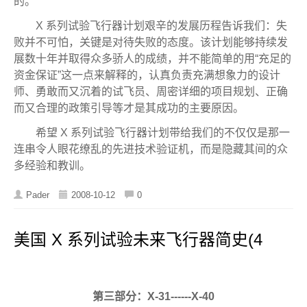
的。
X 系列试验飞行器计划艰辛的发展历程告诉我们：失
败并不可怕，关键是对待失败的态度。该计划能够持续发
展数十年并取得众多骄人的成绩，并不能简单的用“充足的
资金保证”这一点来解释的，认真负责充满想象力的设计
师、勇敢而又沉着的试飞员、周密详细的项目规划、正确
而又合理的政策引导等才是其成功的主要原因。
希望 X 系列试验飞行器计划带给我们的不仅仅是那一
连串令人眼花缭乱的先进技术验证机，而是隐藏其间的众
多经验和教训。
Pader
2008-10-12
0
美国 X 系列试验未来飞行器简史(4
第三部分：X-31------X-40