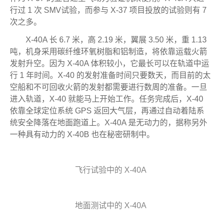
行过 1 次 SMV试验，而参与 X-37 项目投放的试验则有 7
次之多。
X-40A 长 6.7 米，高 2.19 米，翼展 3.50 米，重 1.13
吨，机身采用碳纤维环氧树脂和铝制造，将依靠运载火箭
发射升空。因为 X-40A 体积较小，它最长可以在轨道中运
行 1 年时间。X-40 的发射准备时间只要数天，而目前的太
空船和不可回收火箭的发射都需要进行数周的准备。一旦
进入轨道，X-40 就能马上开始工作。任务完成后，X-40
依靠全球定位系统 GPS 返回大气层，再通过自动着陆系
统安全降落在地面跑道上。X-40A 是无动力的，据称另外
一种具有动力的 X-40B 也在秘密研制中。
飞行试验中的 X-40A
地面测试中的 X-40A