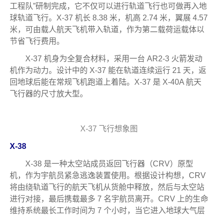
工程队”研制完成，它不仅可以进行轨道飞行也可做再入地
球轨道飞行。X-37 机长 8.38 米，机高 2.74 米，翼展 4.57
米，可由载人航天飞机带入轨道，作为第二载荷运载体以
节省飞行费用。
X-37 机身为全复合材料，采用一台 AR2-3 火箭发动
机作为动力。设计中的 X-37 能在轨道连续运行 21 天，返
回地球后能在常规飞机跑道上着陆。X-37 是 X-40A 航天
飞行器的尺寸放大型。
X-37 飞行想象图
X-38
X-38 是一种太空站成员返回飞行器（CRV）原型
机，作为宇航员紧急逃逸装置使用。根据设计构想，CRV
将由绕轨道飞行的航天飞机从货舱中释放，然后与太空站
进行对接，最后携载最多 7 名宇航员离开。CRV 上的生命
维持系统最长工作时间为 7 个小时，当它进入地球大气层