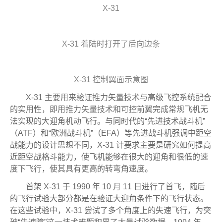
X-31
X-31 着陆时打开了后向边条
X-31 控制翼面示意图
X-31 主要用来验证推力矢量技术与高级飞控系统配合
的实用性，即用推力矢量技术和可控前翼完成常规飞机无
法实现的大迎角机动飞行。与同时代的“先进技术战斗机”
（ATF）和“欧洲战斗机”（EFA）等先进战斗机强调中距空
战能力的设计思想不同，X-31 计要求主要是研究如何提高
近距空战格斗能力，使飞机能够在很大的迎角和很低的速
度下飞行，使其具有更高的转弯角速度。
首架 X-31 于 1990 年 10 月 11 日进行了首飞，随后
的飞行试验大部分都是在验证大迎角条件下的飞行状态。
在这些试验中，X-31 尝试了多个角度上的失速飞行，为突