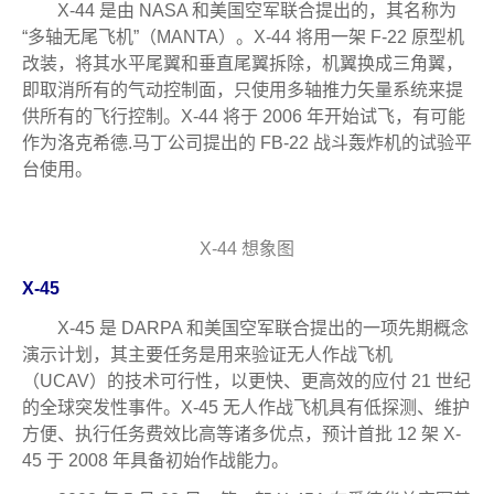
X-44 是由 NASA 和美国空军联合提出的，其名称为
“多轴无尾飞机”（MANTA）。X-44 将用一架 F-22 原型机
改装，将其水平尾翼和垂直尾翼拆除，机翼换成三角翼，
即取消所有的气动控制面，只使用多轴推力矢量系统来提
供所有的飞行控制。X-44 将于 2006 年开始试飞，有可能
作为洛克希德.马丁公司提出的 FB-22 战斗轰炸机的试验平
台使用。
X-44 想象图
X-45
X-45 是 DARPA 和美国空军联合提出的一项先期概念
演示计划，其主要任务是用来验证无人作战飞机
（UCAV）的技术可行性，以更快、更高效的应付 21 世纪
的全球突发性事件。X-45 无人作战飞机具有低探测、维护
方便、执行任务费效比高等诸多优点，预计首批 12 架 X-
45 于 2008 年具备初始作战能力。