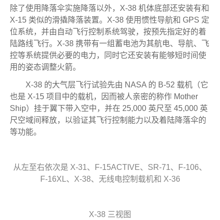
除了使用降落伞实施降落以外，X-38 机体底部还安装有和
X-15 类似的滑撬降落装置。X-38 使用惯性导航和 GPS 定
位系统，并由自动飞行控制系统驾驶，按预先指定好的着
陆路线飞行。X-38 携带有一组蓄电池为其航电、导航、飞
控等系统提供必要的电力，同时它还安装有能够短时间使
用的姿态调整火箭。
X-38 的大气层飞行试验先由 NASA 的 B-52 载机（它
也是 X-15 项目中的载机，因而被人亲密的称作 Mother
Ship）挂于翼下带入空中，并在 25,000 英尺至 45,000 英
尺空域间释放，以验证其飞行控制能力以及着陆降落伞的
等功能。
从左至右依次是 X-31、F-15ACTIVE、SR-71、F-106、
F-16XL、X-38、无线电控制载机和 X-36
X-38 三视图