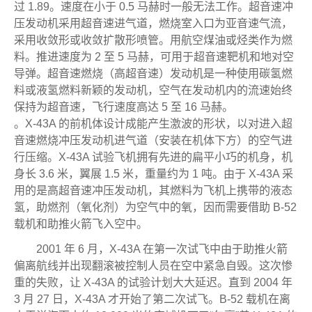
。X-43A 的前机体设计成能产生激波的形状，以对进入超
音速燃烧冲压发动机进气道（安装在机体下方）的空气进
行压缩。X-43A 试验飞机拥有先进的扁平小巧的机身，机
身长 3.6 米，翼展 1.5 米，重量约为 1 吨。由于 X-43A 采
用的是高超音速冲压发动机，其燃料为飞机上携带的液态
氢，助燃剂（氧化剂）为空气中的氧，因而需要借助 B-52
载机和助推火箭飞入空中。
2001 年 6 月，X-43A 在第一次试飞中由于助推火箭
偏离航线并出现翻滚被控制人员在空中紧急自毁。这次惨
重的失败，让 X-43A 的试验计划大大延迟。直到 2004 年
3 月 27 日，X-43A 才开始了第二次试飞。B-52 载机在离