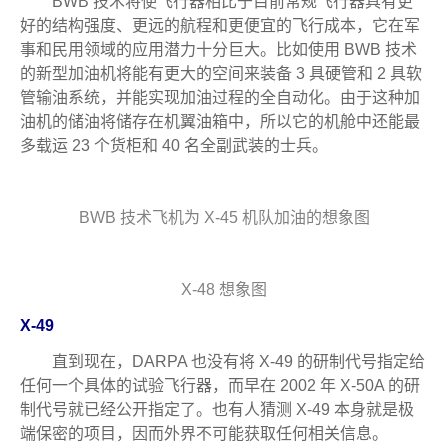
BWB 技术将使飞行器相比于目前常规飞行器具有更
好的结构强度、更远的航程和更便宜的飞行成本，它在军
事和民用领域的应用潜力十分巨大。比如使用 BWB 技术
的新型加油机将能有更大的空间来装备 3 具硬管和 2 具软
管输油系统，并能实现加油过程的全自动化。由于这种加
油机的储油将储存在机翼油箱中，所以它的机舱中还能最
多载运 23 个货柜和 40 名全副武装的士兵。
BWB 技术飞机为 X-45 机队加油的想象图
X-48 想象图
X-49
直到现在，DARPA 也没有将 X-49 的研制代号指定给
任何一个具体的试验飞行器，而早在 2002 年 X-50A 的研
制代号就已经公开指定了。也有人猜测 X-49 本身就是极
端保密的项目，因而外界不可能获取任何相关信息。