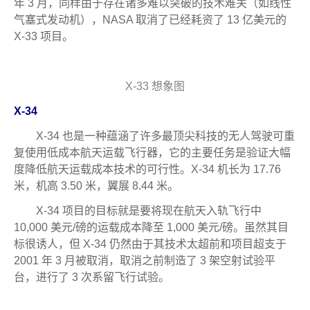
年 3 月，同样由于存在诸多难以突破的技术难关（如线性
气塞式发动机），NASA 取消了已经耗资了 13 亿美元的
X-33 项目。
X-33 想象图
X-34
X-34 也是一种蕴涵了许多最顶尖科技的无人驾驶可重
复使用低成本航天运载飞行器，它的主要任务是验证大幅
度降低航天运载成本技术的可行性。X-34 机长为 17.76
米，机高 3.50 米，翼展 8.44 米。
X-34 项目的目标就是要将现在航天入轨飞行中
10,000 美元/磅的运载成本降至 1,000 美元/磅。虽然其目
标很诱人，但 X-34 仍然由于其技术太超前和项目超支于
2001 年 3 月被取消，取消之前制造了 3 架空射试验平
台，进行了 3 次系留飞行试验。