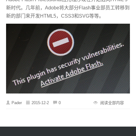
新时代。几年前，Adobe将大部分Flash事业部员工转移到
新的部门来开发HTML5，CSS3和SVG等等。
Pader
2015-12-2
0
阅读全部内容