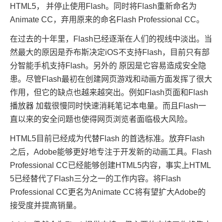
HTML5， 并停止使用Flash。同时将Flash重新命名为
Animate CC，弃用原来的命名Flash Professional CC。
在过去的十年里，Flash已经逐渐在人们的视线中淡出。当
然最大的原因是乔布斯决定iOS不支持Flash，目前只有部
分智能手机支持Flash。另外的 原因是它容易造成安全隐
患。尽管Flash最初在创建网页游戏和动画方面发挥了很大
作用，但它的缺点也越来越突出。例如Flash页面和Flash
播放器 加载很慢同时快速消耗笔记本电量。而且Flash一
直以来的安全问题也使得网页浏览者面临极大风险。
HTML5目前已经成为代替Flash 的首选标准。放弃Flash
之后，Adobe能够更好地专注于开发新的动画工具。Flash
Professional CC已经能够创建HTML5内容，事实上HTML
5已经替代了Flash三分之一的工作内容。将Flash
Professional CC更名为Animate CC将有望扩大Adobe的
接受度并提高销量。