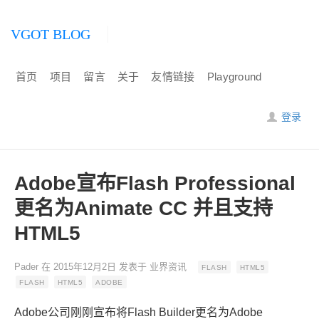
VGOT BLOG
首页
项目
留言
关于
友情链接
Playground
登录
Adobe宣布Flash Professional
更名为Animate CC 并且支持
HTML5
Pader
在
2015年12月2日
发表于
业界资讯
FLASH
HTML5
FLASH
HTML5
ADOBE
Adobe公司刚刚宣布将Flash Builder更名为Adobe