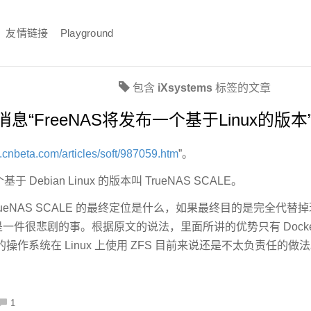
友情链接
Playground
包含
iXsystems
标签的文章
“FreeNAS将发布一个基于Linux的版本
.cnbeta.com/articles/soft/987059.htm
”。
于 Debian Linux 的版本叫 TrueNAS SCALE。
ueNAS SCALE 的最终定位是什么，如果最终目的是完全代替掉现有的
说这是一件很悲剧的事。根据原文的说法，里面所讲的优势只有 Dock
作系统在 Linux 上使用 ZFS 目前来说还是不太负责任的做
1