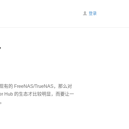
登录
”
 FreeNAS/TrueNAS，那么对
er Hub 的生态才比较明显，而要让一
法。