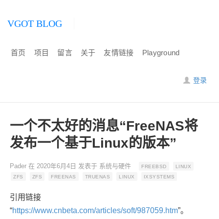
VGOT BLOG
首页
项目
留言
关于
友情链接
Playground
登录
一个不太好的消息“FreeNAS将
发布一个基于Linux的版本”
Pader
在
2020年6月4日
发表于
系统与硬件
FREEBSD
LINUX
ZFS
ZFS
FREENAS
TRUENAS
LINUX
IXSYSTEMS
引用链接
“
https://www.cnbeta.com/articles/soft/987059.htm
”。