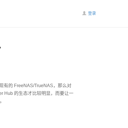
登录
”
 FreeNAS/TrueNAS，那么对
er Hub 的生态才比较明显，而要让一
法。