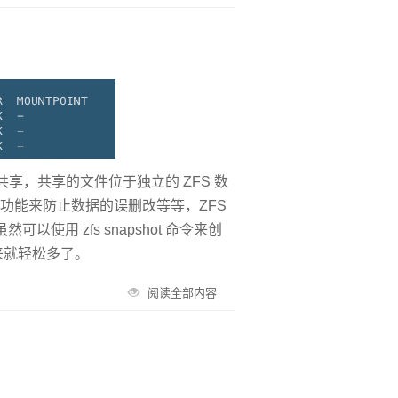
与共享，共享的文件位于独立的 ZFS 数
照功能来防止数据的误删改等等，ZFS
 zfs snapshot 命令来创
来就轻松多了。
阅读全部内容