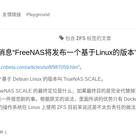
友情链接
Playground
包含
ZFS
标签的文章
“FreeNAS将发布一个基于Linux的版本
.cnbeta.com/articles/soft/987059.htm
”。
于 Debian Linux 的版本叫 TrueNAS SCALE。
ueNAS SCALE 的最终定位是什么，如果最终目的是完全代替掉现有的
说这是一件很悲剧的事。根据原文的说法，里面所讲的优势只有 Dock
作系统在 Linux 上使用 ZFS 目前来说还是不太负责任的做
1