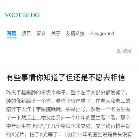
VGOT BLOG
首页
项目
留言
关于
友情链接
Playground
登录
有些事情你知道了但还是不愿去相信
昨天手越来肿的不像个样子，整个左手大部分都发紫了，
肿的像猪蹄子一个样，看样子很严重了，在老大和老三的
陪伴下去红十字医院瞧瞧，先是挂号，然后一个老医生看
了一下然后上二楼又给另外一个中年的医生看了看，那个
中年医生在上面写了几个字就下来交钱，交了钱再拍手骨
的X光片，拍了X光等了二十分钟中年的医生说是骨头没有