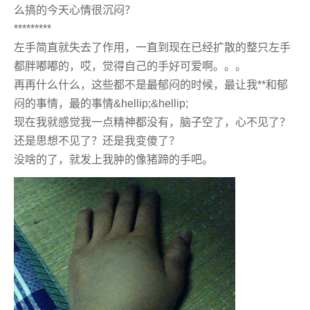
么搞的今天心情很沉闷？
*********
左手简直就失去了作用，一直到现在已经扩散的整只左手
都胖嘟嘟的，哎，觉得自己的手好可爱啊。。。
再再什么什么，这些都不是最郁闷的时候，最让我**和郁
闷的事情，最的事情&hellip;&hellip;
现在我就感觉我一点精神都没有，脑子空了，心不见了？
还是思想不见了？还是我变傻了？
没啥的了，就发上我肿的像猪蹄的手吧。